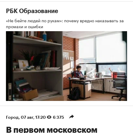
РБК Образование
«Не бейте людей по рукам»: почему вредно наказывать за
промахи и ошибки
Город
⁠,
07 авг, 17:20
6 375
В первом московском