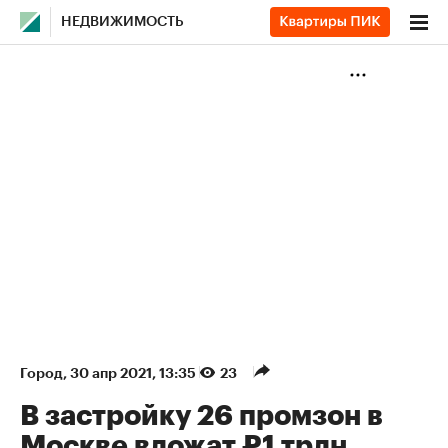
НЕДВИЖИМОСТЬ
Город
⁠,
30 апр 2021, 13:35
23
В застройку 26 промзон в
Москве вложат ₽1 трлн