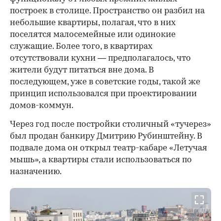
построек в столице. Пространство он разбил на
небольшие квартиры, полагая, что в них
поселятся малосемейные или одинокие
служащие. Более того, в квартирах
отсутствовали кухни — предполагалось, что
жители будут питаться вне дома. В
последующем, уже в советские годы, такой же
принцип использовался при проектировании
домов-коммун.
Через год после постройки столичный «тучерез»
был продан банкиру Дмитрию Рубинштейну. В
подвале дома он открыл театр-кабаре «Летучая
мышь», а квартиры стали использоваться по
назначению.