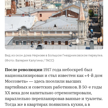
Вид из окон дома Нирнзее в Большом Гнездниковском переулке.
(Фото: Валерия Калугина / ТАСС)
После революции
1917 года небоскреб был
национализирован и стал известен как «4-й дом
Моссовета» — здесь поселили высших
партийных и советских работников. В 50-е годы
ХХ века дом капитально отремонтировали,
параллельно перепланировав ванные и туалеты.
Тогда же в квартирах появились кухни, а в