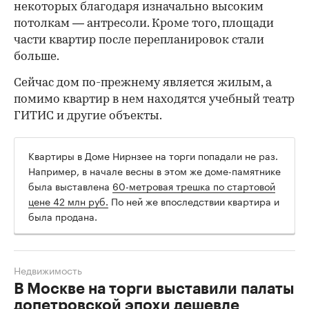
некоторых благодаря изначально высоким
потолкам — антресоли. Кроме того, площади
части квартир после перепланировок стали
больше.
Сейчас дом по-прежнему является жилым, а
помимо квартир в нем находятся учебный театр
ГИТИС и другие объекты.
Квартиры в Доме Нирнзее на торги попадали не раз.
Например, в начале весны в этом же доме-памятнике
была выставлена
60-метровая трешка по стартовой
цене 42 млн руб.
По ней же впоследствии квартира и
была продана.
Недвижимость
В Москве на торги выставили палаты
допетровской эпохи дешевле