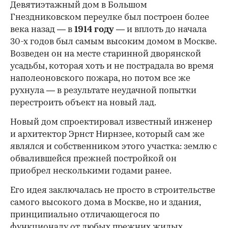
Девятиэтажный дом в Большом
Гнездниковском переулке был построен более
века назад — в
1914 году
— и вплоть до начала
30-х годов был самым высоким домом в Москве.
Возведен он на месте старинной дворянской
усадьбы, которая хоть и не пострадала во время
наполеоновского пожара, но потом все же
рухнула — в результате неудачной попытки
перестроить объект на новый лад.
Новый дом спроектировал известный инженер
и архитектор Эрнст Нирнзее, который сам же
являлся и собственником этого участка: землю с
обвалившейся прежней постройкой он
приобрел несколькими годами ранее.
Его идея заключалась не просто в строительстве
самого высокого дома в Москве, но и здания,
принципиально отличающегося по
функционалу от любых прежних жилых