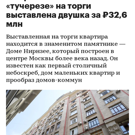
«тучерезе» на торги
выставлена двушка за ₽32,6
млн
Выставленная на торги квартира
находится в знаменитом памятнике —
Доме Нирнзее, который построен в
центре Москвы более века назад. Он
известен как первый столичный
небоскреб, дом маленьких квартир и
прообраз домов-коммун