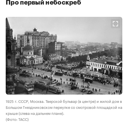
Про первый небоскреб
00:00
/
00:00
1925 г. СССР, Москва. Тверской бульвар (в центре) и жилой дом в
Большом Гнездниковском переулке со смотровой площадкой на
крыше (слева на дальнем плане).
(Фото: ТАСС)