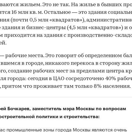
ваются жильем. Это не так. На жилье в бывших пр
тся 16 млн кв. м. Остальное — это здания социаль
ния (почти 0,5 млн «квадратов»), административн
 здания и бизнес-центры (4,5 млн «квадратов») и о
 м приходится на здания с производственно-склад
ей.
 — рабочие места. Это говорит об определенном бал
вшемся в городе, никакого перекоса в сторону жил
ого, создание рабочих мест за пределами центра к
ля города: сегодня в ЦАО сосредоточено 40% рабо
 притом что проживает там только 8% населения.
ей Бочкарев, заместитель мэра Москвы по вопросам
остроительной политики и строительства:
нас промышленные зоны города Москвы являются очень