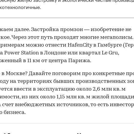
котехнологичные.
аем далее. Застройка промзон — изобретение не
кое. Через этот путь проходят многие мегаполисы.
римерам можно отнести HafenCity в Гамбурге (Гер
a Power Station в Лондоне или квартал Le Gru,
женный в 11 км от центра Парижа.
о в Москве? Давайте поговорим про конкретные пр
году на территориях бывших производственных зо
ется ввести в эксплуатацию около 2,6 млн кв. м
мости, из них около 1,15 млн кв. м жилой площади.
а счет внебюджетных источников, то есть инвестор
о бизнеса.