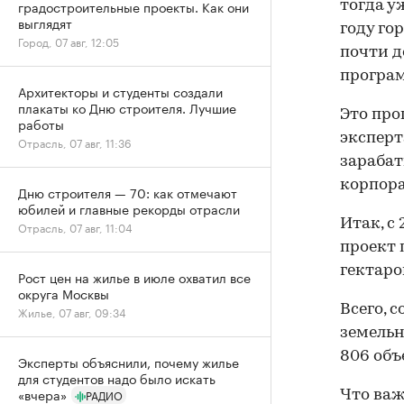
градостроительные проекты. Как они
тогда у
выглядят
году го
Город, 07 авг, 12:05
почти д
програм
Архитекторы и студенты создали
плакаты ко Дню строителя. Лучшие
Это про
работы
эксперт
Отрасль, 07 авг, 11:36
зарабат
корпор
Дню строителя — 70: как отмечают
юбилей и главные рекорды отрасли
Итак, с
Отрасль, 07 авг, 11:04
проект 
гектаро
Рост цен на жилье в июле охватил все
округа Москвы
Всего, 
Жилье, 07 авг, 09:34
земельн
806 объ
Эксперты объяснили, почему жилье
для студентов надо было искать
«вчера»
РАДИО
Что важ