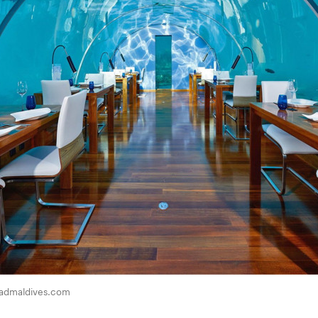
admaldives.com