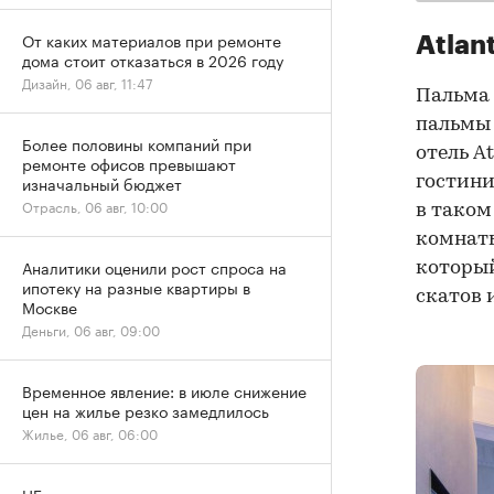
От каких материалов при ремонте
Atlan
дома стоит отказаться в 2026 году
Дизайн, 06 авг, 11:47
Пальма
пальмы 
Более половины компаний при
отель A
ремонте офисов превышают
изначальный бюджет
гостини
Отрасль, 06 авг, 10:00
в таком
комнаты
Аналитики оценили рост спроса на
который
ипотеку на разные квартиры в
скатов 
Москве
Деньги, 06 авг, 09:00
Временное явление: в июле снижение
цен на жилье резко замедлилось
Жилье, 06 авг, 06:00