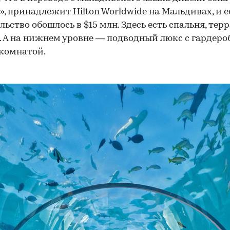
», принадлежит Hilton Worldwide на Мальдивах, и е
льство обошлось в $15 млн. Здесь есть спальня, терр
. А на нижнем уровне — подводный люкс с гардеро
комнатой.
00:00
/
00:00