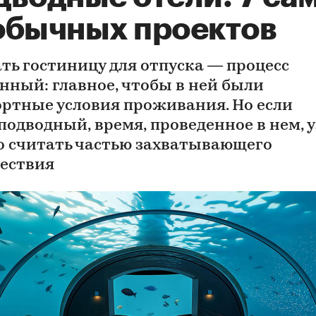
обычных проектов
ть гостиницу для отпуска — процесс
нный: главное, чтобы в ней были
ртные условия проживания. Но если
 подводный, время, проведенное в нем, 
 считать частью захватывающего
ествия