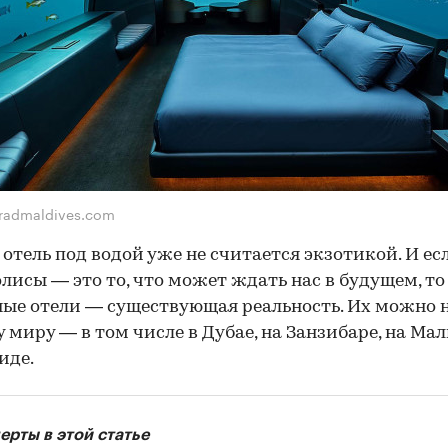
radmaldives.com
 отель под водой уже не считается экзотикой. И ес
лисы — это то, что может ждать нас в будущем, то
ые отели — существующая реальность. Их можно 
у миру — в том числе в Дубае, на Занзибаре, на Мал
иде.
ерты в этой статье