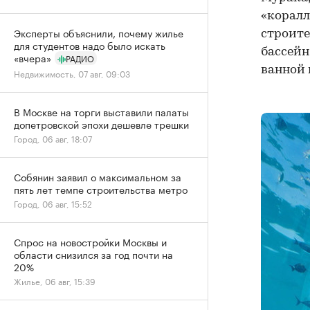
«коралл
Эксперты объяснили, почему жилье
строите
для студентов надо было искать
бассейн
«вчера»
РАДИО
ванной 
Недвижимость, 07 авг, 09:03
В Москве на торги выставили палаты
допетровской эпохи дешевле трешки
Город, 06 авг, 18:07
Собянин заявил о максимальном за
пять лет темпе строительства метро
Город, 06 авг, 15:52
Спрос на новостройки Москвы и
области снизился за год почти на
20%
Жилье, 06 авг, 15:39