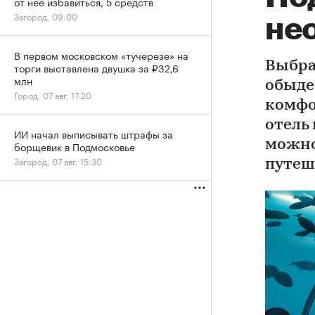
от нее избавиться, 5 средств
Загород, 09:00
не
В первом московском «тучерезе» на
Выбра
торги выставлена двушка за ₽32,6
млн
обыде
Город, 07 авг, 17:20
комфо
отель
ИИ начал выписывать штрафы за
можно
борщевик в Подмосковье
Загород, 07 авг, 15:30
путеш