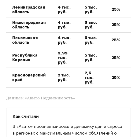
Ленинградская
4 тыс.
5 тыс.
25%
область
руб.
руб.
Нижегородская
4 тыс.
5 тыс.
25%
область
руб.
руб.
Пензенская
4 тыс.
5 тыс.
25%
область
руб.
руб.
3,99
Республика
5 тыс.
тыс.
25%
Карелия
руб.
руб.
2,5
Краснодарский
2 тыс.
тыс.
25%
край
руб.
руб.
Данные: «Авито Недвижимость»
Как считали
В «Авито» проанализировали динамику цен и спроса
в регионах с максимальным числом объявлений о