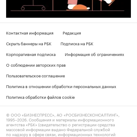
Контактная информация
Редакция
Скрыть баннеры на РБК
Подписка на РБК
Корпоративная подписка
Информация об ограничениях
О соблюдении авторских прав
Пользовательское соглашение
Политика в отношении обработки персональных данных
Политика обработки файлов cookie
© ООО «БИЗНЕСПРЕСС», АО «РОСБИЗНЕСКОНСАЛТИНГ»,
1995–2026
. Сообщения и материалы информационного
агентства «РБК» (свидетельство о регистрации средства
массовой информации выдано Федеральной службой
по надзору в сфере связи, информационных технологий