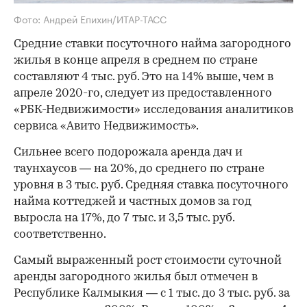
Фото: Андрей Епихин/ИТАР-ТАСС
Средние ставки посуточного найма загородного
жилья в конце апреля в среднем по стране
составляют 4 тыс. руб. Это на 14% выше, чем в
апреле 2020-го, следует из предоставленного
«РБК-Недвижимости» исследования аналитиков
сервиса «Авито Недвижимость».
Сильнее всего подорожала аренда дач и
таунхаусов — на 20%, до среднего по стране
уровня в 3 тыс. руб. Средняя ставка посуточного
найма коттеджей и частных домов за год
выросла на 17%, до 7 тыс. и 3,5 тыс. руб.
соответственно.
Самый выраженный рост стоимости суточной
аренды загородного жилья был отмечен в
Республике Калмыкия — с 1 тыс. до 3 тыс. руб. за