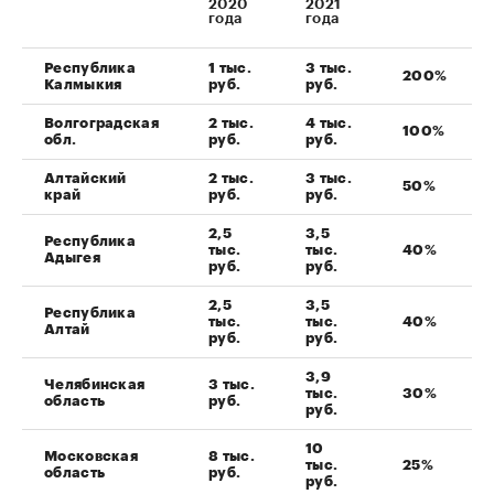
2020
2021
года
года
Республика
1 тыс.
3 тыс.
200%
Калмыкия
руб.
руб.
Волгоградская
2 тыс.
4 тыс.
100%
обл.
руб.
руб.
Алтайский
2 тыс.
3 тыс.
50%
край
руб.
руб.
2,5
3,5
Республика
тыс.
тыс.
40%
Адыгея
руб.
руб.
2,5
3,5
Республика
тыс.
тыс.
40%
Алтай
руб.
руб.
3,9
Челябинская
3 тыс.
тыс.
30%
область
руб.
руб.
10
Московская
8 тыс.
тыс.
25%
область
руб.
руб.