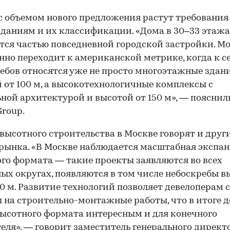
с объемом нового предложения растут требования
даниям и их классификации. «Дома в 30–33 этажа
тся частью повседневной городской застройки. М
нно переходит к американской метрике, когда к с
ебов относятся уже не просто многоэтажные здан
 от 100 м, а высокотехнологичные комплексы с
ной архитектурой и высотой от 150 м», — пояснил
Group.
 высотного строительства в Москве говорят и друг
рынка. «В Москве наблюдается масштабная экспа
го формата — такие проекты заявляются во всех
ых округах, появляются в том числе небоскребы в
00 м. Развитие технологий позволяет девелоперам
 на строительно-монтажные работы, что в итоге д
ысотного формата интересным и для конечного
еля», — говорит заместитель генерального директ