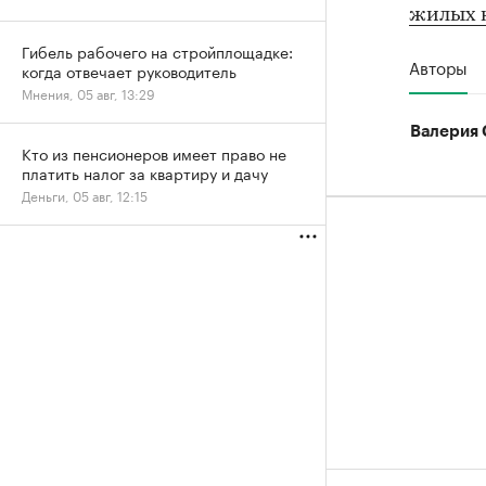
жилых 
Гибель рабочего на стройплощадке:
Авторы
когда отвечает руководитель
Мнения, 05 авг, 13:29
Валерия 
Кто из пенсионеров имеет право не
платить налог за квартиру и дачу
Деньги, 05 авг, 12:15