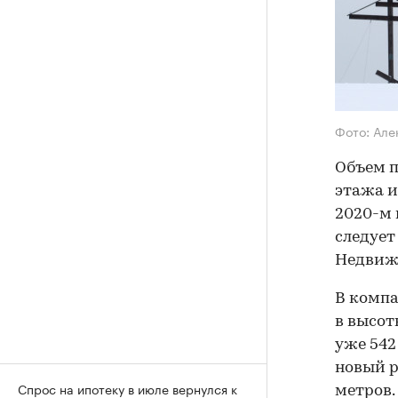
Фото: Ал
Объем п
этажа и
2020-м 
следует
Недвиж
В компа
в высот
уже 542
новый р
Спрос на ипотеку в июле вернулся к
метров.