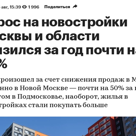
Поделиться
 авг, 15:39
1 996
рос на новостройки
сквы и области
зился за год почти н
%
произошел за счет снижения продаж в 
нно в Новой Москве — почти на 50% за г
том в Подмосковье, наоборот, жилья в
тройках стали покупать больше