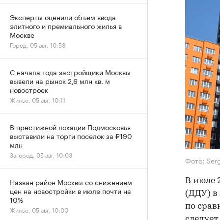
Эксперты оценили объем ввода
элитного и премиального жилья в
Москве
Город, 05 авг, 10:53
С начала года застройщики Москвы
вывели на рынок 2,6 млн кв. м
новостроек
Жилье, 05 авг, 10:11
В престижной локации Подмосковья
выставили на торги поселок за ₽190
млн
Загород, 05 авг, 10:03
Фото: Ser
В июле 
Назван район Москвы со снижением
цен на новостройки в июле почти на
(ДДУ) в
10%
по срав
Жилье, 05 авг, 10:00
следует