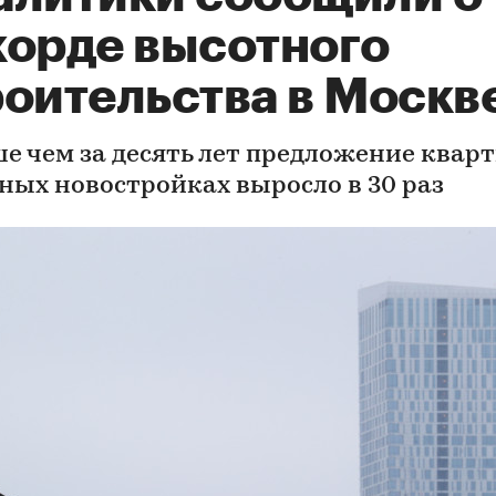
корде высотного
роительства в Москв
е чем за десять лет предложение кварт
ных новостройках выросло в 30 раз