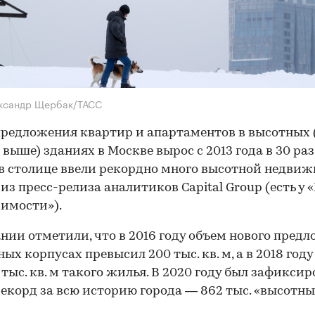
ександр Щербак/ТАСС
редложения квартир и апартаментов в высотных 
 выше) зданиях в Москве вырос с 2013 года в 30 раз
в столице ввели рекордно много высотной недвиж
 из пресс-релиза аналитиков Capital Group (есть у 
имости»).
нии отметили, что в 2016 году объем нового пред
ных корпусах превысил 200 тыс. кв. м, а в 2018 году
 тыс. кв. м такого жилья. В 2020 году был зафикси
екорд за всю историю города — 862 тыс. «высотны