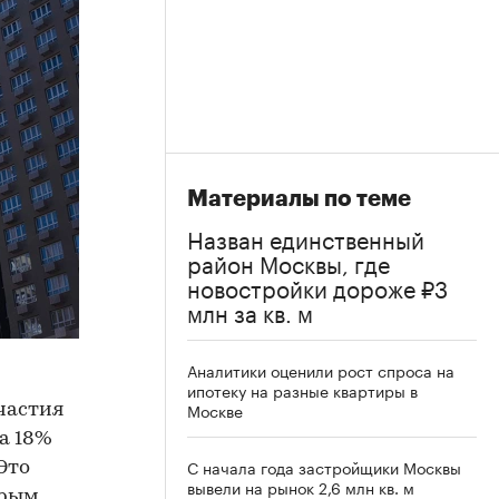
Материалы по теме
Назван единственный
район Москвы, где
новостройки дороже ₽3
млн за кв. м
Аналитики оценили рост спроса на
ипотеку на разные квартиры в
Москве
частия
а 18%
С начала года застройщики Москвы
Это
вывели на рынок 2,6 млн кв. м
орым