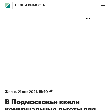
НЕДВИЖИМОСТЬ
Жилье
⁠,
21 янв 2021, 15:40
В Подмосковье ввели
коммунальные льготы для