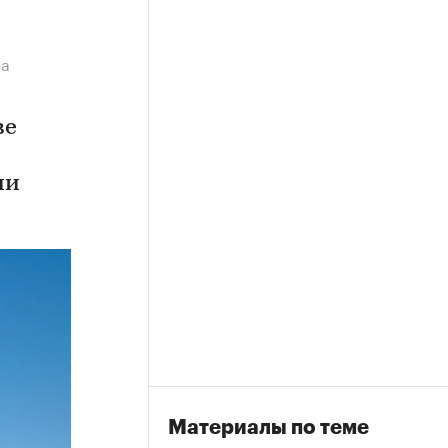
на
ве
ии
Материалы по теме