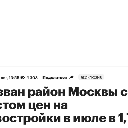
ЭКСКЛЮЗИВ
Поделиться
 авг, 13:55
4 303
зван район Москвы с
том цен на
остройки в июле в 1