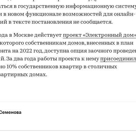
ться в государственную информационную систем
 в новом функционале возможностей для онлайн-
ий в тексте постановления не сообщается.
00:00
/
00:00
года в Москве действует
проект «Электронный дом
которого собственникам домов, внесенных в план
нта на 2022 год, доступна опция заочного провед
й. За два года работы проекта к нему
присоединил
о 10% собственников квартир в столичных
вартирных домах.
Семенова