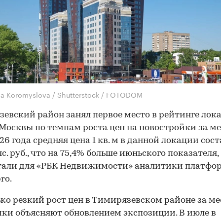
na Koromyslova / Shutterstock / FOTODOM
евский район занял первое место в рейтинге лок
Москвы по темпам роста цен на новостройки за ме
26 года средняя цена 1 кв. м в данной локации сос
с. руб., что на 75,4% больше июньского показателя,
тали для «РБК Недвижимости» аналитики платфо
ro.
ко резкий рост цен в Тимирязевском районе за ме
ки объясняют обновлением экспозиции. В июле в