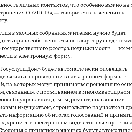
вность личных контактов, что особенно важно на 
транения COVID-19», — говорится в пояснении к
ту.
стия в заочных собраниях жителям нужно будет
дить право собственности на квартиру сведениям
 государственного реестра недвижимости — их 
нести в электронную форму.
«Госуслуги.Дом» будет автоматически оповещать
цев жилья о проведении в электронном формате
й, на которых могут приниматься решения по ос
м, связанным с проживанием в многоквартирном
способа управления домом, ремонт, пользование
овым имуществом, строительство на участке и др.
ть информацию об итогах голосований и принят
х, хранить в электронном виде итоговые протоко
 Сведения о принятых решениях будут автоматиче