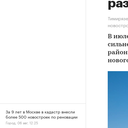
ра
Тимирязе
новостр
В июл
сильн
район
новог
За 9 лет в Москве в кадастр внесли
более 500 новостроек по реновации
Город, 06 авг, 12:25