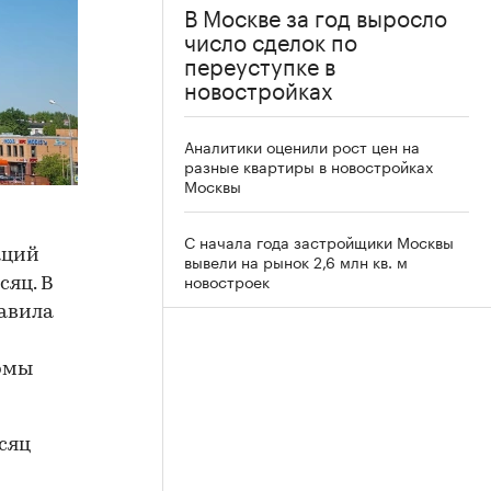
В Москве за год выросло
число сделок по
переуступке в
новостройках
Аналитики оценили рост цен на
разные квартиры в новостройках
Москвы
С начала года застройщики Москвы
аций
вывели на рынок 2,6 млн кв. м
новостроек
сяц. В
тавила
рмы
сяц