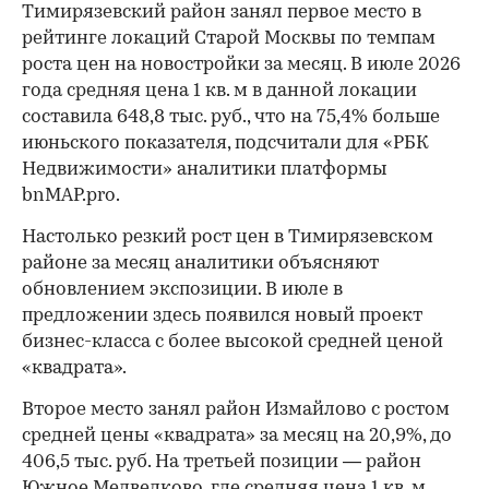
Тимирязевский район занял первое место в
рейтинге локаций Старой Москвы по темпам
роста цен на новостройки за месяц. В июле 2026
года средняя цена 1 кв. м в данной локации
составила 648,8 тыс. руб., что на 75,4% больше
июньского показателя, подсчитали для «РБК
Недвижимости» аналитики платформы
bnMAP.pro.
Настолько резкий рост цен в Тимирязевском
районе за месяц аналитики объясняют
обновлением экспозиции. В июле в
предложении здесь появился новый проект
бизнес-класса с более высокой средней ценой
«квадрата».
Второе место занял район Измайлово с ростом
средней цены «квадрата» за месяц на 20,9%, до
406,5 тыс. руб. На третьей позиции — район
Южное Медведково, где средняя цена 1 кв. м