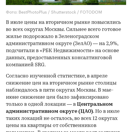
Фото: BestPhotoPlus / Shutterstock / FOTODOM
В июле цены на вторичном рынке повысились
во всех округах Москвы. Сильнее всего готовое
жилье подорожало в Зеленоградском
административном округе (ЗелАО) — на 2,9%,
подсчитали в «РБК Недвижимости» на основе
данных, предоставленных консалтинговой
компанией SRG.
Согласно изученной статистике, в апреле
снижение цен на вторичном рынке столицы
наблюдалось в пяти округах Москвы. В мае-
июне снижение цен было зафиксировано
только в одной локации — в
Центральном
административном округе (ЦАО)
. Но в июле
таких локаций не осталось, во всех 12 округах
цены на квартиры от собственников