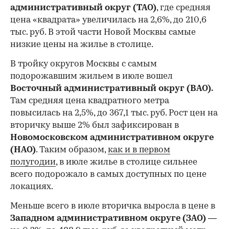
административный округ (ТАО)
, где средняя
цена «квадрата» увеличилась на 2,6%, до 210,6
тыс. руб. В этой части Новой Москвы самые
низкие цены на жилье в столице.
00:00
/
00:00
В тройку округов Москвы с самым
подорожавшим жильем в июле вошел
Восточный административный округ (ВАО).
Там средняя цена квадратного метра
повысилась на 2,5%, до 367,1 тыс. руб. Рост цен на
вторичку выше 2% был зафиксирован в
Новомосковском административном округе
(НАО)
. Таким образом,
как и в первом
полугодии
, в июле жилье в столице сильнее
всего подорожало в самых доступных по цене
локациях.
Меньше всего в июле вторичка выросла в цене в
Западном административном округе (ЗАО)
—