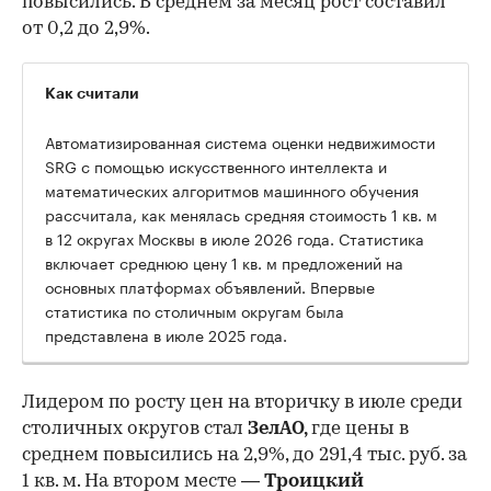
повысились. В среднем за месяц рост составил
от 0,2 до 2,9%.
Как считали
Автоматизированная система оценки недвижимости
SRG с помощью искусственного интеллекта и
математических алгоритмов машинного обучения
рассчитала, как менялась средняя стоимость 1 кв. м
в 12 округах Москвы в июле 2026 года. Статистика
включает среднюю цену 1 кв. м предложений на
основных платформах объявлений. Впервые
статистика по столичным округам была
представлена в июле 2025 года.
Лидером по росту цен на вторичку в июле среди
столичных округов стал
ЗелАО,
где цены в
среднем повысились на 2,9%, до 291,4 тыс. руб. за
1 кв. м. На втором месте —
Троицкий