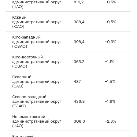
административный округ
816,2
+0,5%
(ЦАО)
Южный
административный округ
388,4
+0,5%
(ЮАО)
Юго-западный
административный округ
398,4
+0,9%
(ЮЗАО)
Юго-восточный
административный округ
365,2
+1,1%
(ЮВАО)
Северный
административный округ
437
+1,5%
(САО)
Северо-западный
административный округ
436,8
+1,9%
(СЗАО)
Новомосковский
административный округ
308,3
+2,3%
(НАО)
Восточный