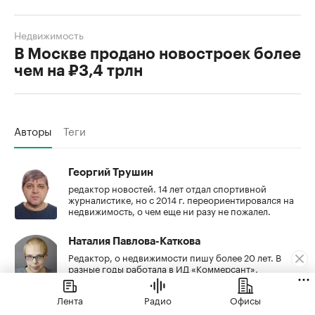
Недвижимость
В Москве продано новостроек более
чем на ₽3,4 трлн
Авторы
Теги
Георгий Трушин
редактор новостей. 14 лет отдал спортивной
журналистике, но с 2014 г. переориентировался на
недвижимость, о чем еще ни разу не пожалел.
Наталия Павлова-Каткова
Редактор, о недвижимости пишу более 20 лет. В
разные годы работала в ИД «Коммерсант»,
возглавляла несколько проектов о недвижимости
Лента
Радио
Офисы