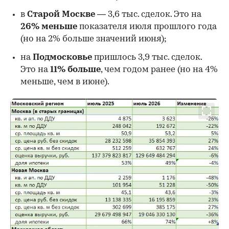
в
Старой Москве
— 3,6 тыс. сделок. Это на
26%
меньше
показателя июля прошлого года
00:00
/
00:00
(но на 2% больше значений июня);
на
Подмосковье
пришлось 3,9 тыс. сделок.
Это на
11% больше
, чем годом ранее (но на 4%
меньше, чем в июне).