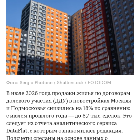
Фото: Sergio Photone / Shutterstock / FOTODOM
В июле 2026 года продажи жилья по договорам
долевого участия (ДДУ) в новостройках Москвы
и Подмосковья снизились на 18% по сравнению
с июлем прошлого года — до 8,7 тыс. сделок. Это
следует из отчета аналитического сервиса
DataFlat, с которым ознакомилась редакция.
Подсчеты сделаны на основе данных о