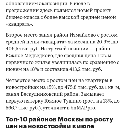
обновлением экспозиции. В июле в
предложении здесь появился новый проект
бизнес-класса с более высокой средней ценой
«квадрата».
Второе место занял район Измайлово с ростом
средней цены «квадрата» за месяц на 20,9%, до
406,5 тыс. руб. На третьей позиции — район
Южное Медведково, где средняя цена 1 кв. м
первичного жилья увеличилась по сравнению с
июнем на 18% и составила 413,2 тыс. руб.
Четвертое место с ростом цен на квартиры в
новостройках на 15%, до 475,8 тыс. руб. за 1 кв. м,
занял Бескудниковский район. Замыкает
первую пятерку Южное Тушино (рост на 13%, до
566,7 тыс. руб.), уточняют в bnMAP.pro.
Топ-10 районов Москвы по росту
цен на новостройки в июле