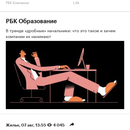
РБК Компании
Life
РБК Образование
В тренде «дробные» начальники: что это такое и зачем
компании их нанимают
Жилье
⁠,
07 авг, 13:55
4 045