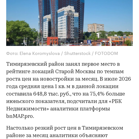
Фото: Elena Koromyslova / Shutterstock / FOTODOM
Тимирязевский район занял первое место в
рейтинге локаций Старой Москвы по темпам
роста цен на новостройки за месяц. В июле 2026
года средняя цена 1 кв. м в данной локации
составила 648,8 тыс. руб., что на 75,4% больше
июньского показателя, подсчитали для «РБК
Недвижимости» аналитики платформы
bnMAP.pro.
Настолько резкий рост цен в Тимирязевском
районе за месяц аналитики объясняют