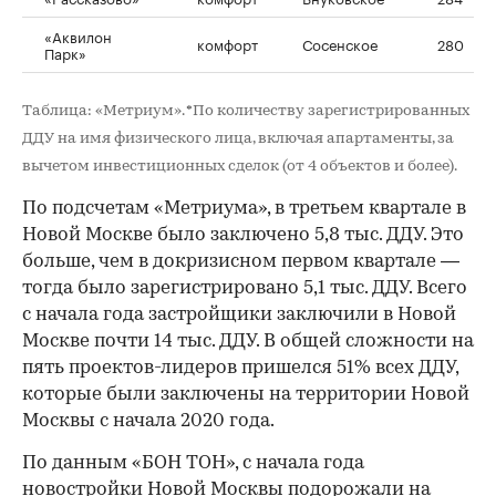
«Аквилон
комфорт
Сосенское
280
Парк»
Таблица: «Метриум». *По количеству зарегистрированных
ДДУ на имя физического лица, включая апартаменты, за
вычетом инвестиционных сделок (от 4 объектов и более).
По подсчетам «Метриума», в третьем квартале в
Новой Москве было заключено 5,8 тыс. ДДУ. Это
больше, чем в докризисном первом квартале —
тогда было зарегистрировано 5,1 тыс. ДДУ. Всего
с начала года застройщики заключили в Новой
Москве почти 14 тыс. ДДУ. В общей сложности на
пять проектов-лидеров пришелся 51% всех ДДУ,
которые были заключены на территории Новой
Москвы с начала 2020 года.
По данным «БОН ТОН», с начала года
новостройки Новой Москвы
подорожали на