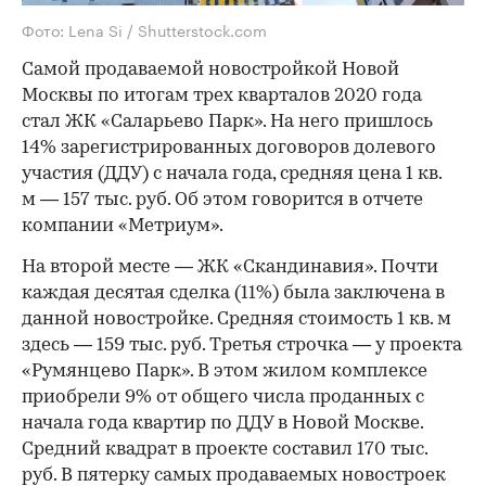
Фото: Lena Si / Shutterstock.com
Самой продаваемой новостройкой Новой
Москвы по итогам трех кварталов 2020 года
стал ЖК «Саларьево Парк». На него пришлось
14% зарегистрированных договоров долевого
участия (ДДУ) с начала года, средняя цена 1 кв.
м — 157 тыс. руб. Об этом говорится в отчете
компании «Метриум».
На второй месте — ЖК «Скандинавия». Почти
каждая десятая сделка (11%) была заключена в
данной новостройке. Средняя стоимость 1 кв. м
здесь — 159 тыс. руб. Третья строчка — у проекта
«Румянцево Парк». В этом жилом комплексе
приобрели 9% от общего числа проданных с
начала года квартир по ДДУ в Новой Москве.
Средний квадрат в проекте составил 170 тыс.
руб. В пятерку самых продаваемых новостроек