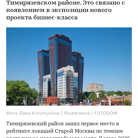
Тимирязевском районе. Это связано с
появлением в экспозиции нового
проекта бизнес-класса
Фото: Elena Koromyslova / Shutterstock / FOTODOM
Тимирязевский район занял первое место в
рейтинге локаций Старой Москвы по темпам