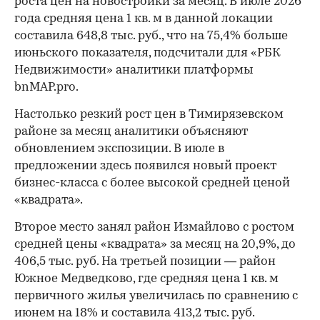
роста цен на новостройки за месяц. В июле 2026
года средняя цена 1 кв. м в данной локации
составила 648,8 тыс. руб., что на 75,4% больше
июньского показателя, подсчитали для «РБК
Недвижимости» аналитики платформы
bnMAP.pro.
Настолько резкий рост цен в Тимирязевском
районе за месяц аналитики объясняют
обновлением экспозиции. В июле в
предложении здесь появился новый проект
бизнес-класса с более высокой средней ценой
«квадрата».
Второе место занял район Измайлово с ростом
средней цены «квадрата» за месяц на 20,9%, до
406,5 тыс. руб. На третьей позиции — район
Южное Медведково, где средняя цена 1 кв. м
первичного жилья увеличилась по сравнению с
июнем на 18% и составила 413,2 тыс. руб.