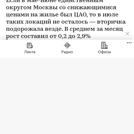
Если в мае-июне единственным
округом Москвы со снижающимися
ценами на жилье был ЦАО, то в июле
таких локаций не осталось — вторичка
подорожала везде. В среднем за месяц
рост составил от 0,2 до 2,9%
Лента
Радио
Офисы
Фото: BestPhotoPlus / Shutterstock / FOTODOM