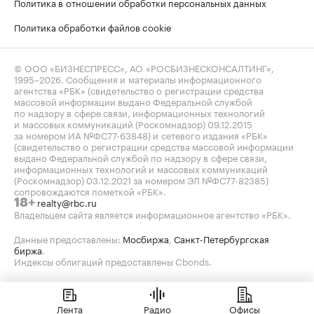
Политика в отношении обработки персональных данных
Политика обработки файлов cookie
© ООО «БИЗНЕСПРЕСС», АО «РОСБИЗНЕСКОНСАЛТИНГ»,
1995–2026
. Сообщения и материалы информационного
агентства «РБК» (свидетельство о регистрации средства
массовой информации выдано Федеральной службой
по надзору в сфере связи, информационных технологий
и массовых коммуникаций (Роскомнадзор) 09.12.2015
за номером ИА №ФС77-63848) и сетевого издания «РБК»
(свидетельство о регистрации средства массовой информации
выдано Федеральной службой по надзору в сфере связи,
информационных технологий и массовых коммуникаций
(Роскомнадзор) 03.12.2021 за номером ЭЛ №ФС77-82385)
сопровождаются пометкой «РБК».
realty@rbc.ru
18+
Владельцем сайта является информационное агентство «РБК».
Данные предоставлены:
Мосбиржа
,
Санкт-Петербургская
биржа
.
Индексы облигаций предоставлены Cbonds.
Лента
Радио
Офисы