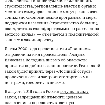
садоводства и индивидуального жилищного
строительства, региональные власти и органы
местного самоуправления не могут реализовать
социально-экономические программы и меры
поддержки населения (строительство больниц,
школ, детских садов), программы по расселению
ветхого жилья», — отмечается в пояснительной
записке к законопроекту.
Летом 2020 года представители «Гринписа»
отправили на имя председателя Госдумы
Вячеслава Володина
письмо
об опасности
принятия подобных законопроектов. Если такой
закон будет принят, через «Лосиный остров»
проложат шоссе и застроят его торговыми
центрами, говорится в письме.
В августе 2018 года в России
вступил в силу
закон
, запрещающий изменять целевое
назначение и передавать в частную