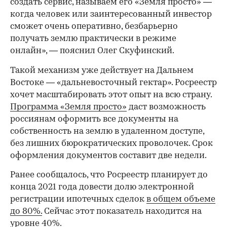
создать сервис, называем его «Земля просто» —
когда человек или заинтересованный инвестор
сможет очень оперативно, безбарьерно
получать землю практически в режиме
онлайн», — пояснил Олег Скуфинский.
Такой механизм уже действует на Дальнем
Востоке — «дальневосточный гектар». Росреестр
хочет масштабировать этот опыт на всю страну.
Программа «Земля просто»
даст возможность
россиянам оформить все документы на
собственность на землю в удаленном доступе,
без лишних бюрократических проволочек. Срок
оформления документов составит две недели.
00:00
/
00:00
Ранее сообщалось, что Росреестр планирует до
конца 2021 года довести долю электронной
регистрации ипотечных сделок
в общем объеме
до 80%.
Сейчас этот показатель находится на
уровне 40%.