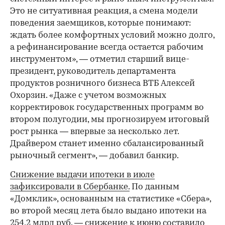
Это не ситуативная реакция, а смена модели
поведения заемщиков, которые понимают:
ждать более комфортных условий можно долго,
а рефинансирование всегда остается рабочим
инструментом», — отметил старший вице-
президент, руководитель департамента
продуктов розничного бизнеса ВТБ Алексей
Охорзин. «Даже с учетом возможных
корректировок государственных программ во
втором полугодии, мы прогнозируем итоговый
рост рынка — впервые за несколько лет.
Драйвером станет именно сбалансированный
рыночный сегмент», — добавил банкир.
Снижение выдачи ипотеки в июле
зафиксировали в Сбербанке.
По данным
«Домклик», основанным на статистике «Сбера»,
во второй месяц лета было выдано ипотеки на
254,2 млрд руб. — снижение к июню составило