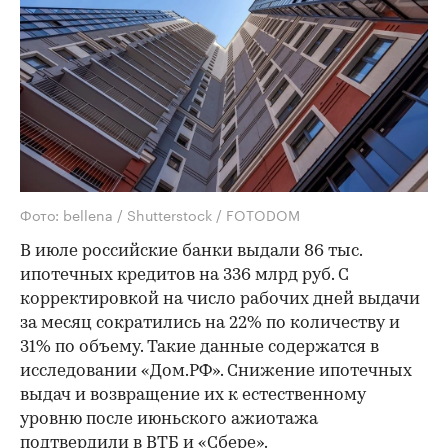
Фото: bellena / Shutterstock / FOTODOM
В июле российские банки выдали 86 тыс.
ипотечных кредитов на 336 млрд руб. С
корректировкой на число рабочих дней выдачи
за месяц сократились на 22% по количеству и
31% по объему. Такие данные содержатся в
исследовании «Дом.РФ». Снижение ипотечных
выдач и возвращение их к естественному
уровню после июньского ажиотажа
подтвердили в ВТБ и «Сбере».