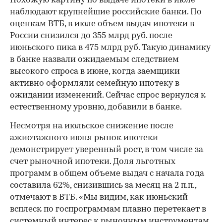
Похожую картину по выдаче ипотеки в июле
наблюдают крупнейшие российские банки. По
оценкам ВТБ, в июле объем выдач ипотеки в
России снизился до 355 млрд руб. после
июньского пика в 475 млрд руб. Такую динамику
в банке назвали ожидаемым следствием
высокого спроса в июне, когда заемщики
активно оформляли семейную ипотеку в
ожидании изменений. Сейчас спрос вернулся к
естественному уровню, добавили в банке.
Несмотря на июльское снижение после
ажиотажного июня рынок ипотеки
демонстрирует уверенный рост, в том числе за
счет рыночной ипотеки. Доля льготных
программ в общем объеме выдач с начала года
составила 62%, снизившись за месяц на 2 п.п.,
отмечают в ВТБ. «Мы видим, как июньский
всплеск по госпрограммам плавно перетекает в
системный интерес к рыночным инструментам.