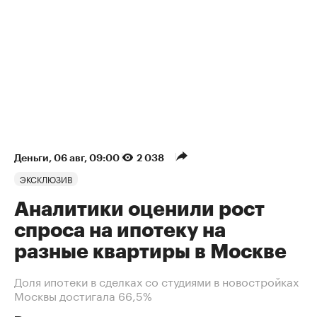
Деньги
⁠,
06 авг, 09:00
2 038
ЭКСКЛЮЗИВ
Аналитики оценили рост
спроса на ипотеку на
разные квартиры в Москве
Доля ипотеки в сделках со студиями в новостройках
Москвы достигала 66,5%