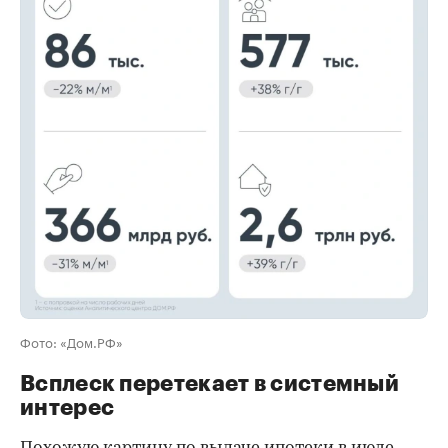
00:00
/
00:00
Фото: «Дом.РФ»
Всплеск перетекает в системный
интерес