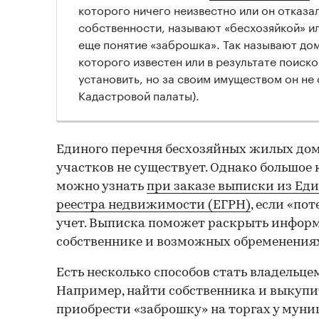
которого ничего неизвестно или он отказа
собственности, называют «бесхозяйкой» ил
еще понятие «заброшка». Так называют дом
которого известен или в результате поиско
установить, но за своим имуществом он не 
Кадастровой палаты).
Единого перечня бесхозяйных жилых дом
участков не существует. Однако большое
можно узнать
при заказе выписки из Еди
реестра недвижимости (ЕГРН)
, если «по
учет. Выписка поможет раскрыть информ
собственнике и возможных обременения
Есть несколько способов стать владельце
Например, найти собственника и выкупи
приобрести «заброшку» на торгах у муни