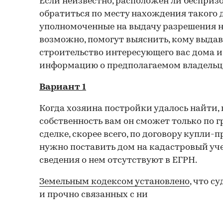
Если неизвестно, расположен ли бесприз
обратиться по месту нахождения такого д
уполномоченные на выдачу разрешения на
возможно, помогут выяснить, кому выдав
строительство интересующего вас дома и,
информацию о предполагаемом владельц
Вариант 1
Когда хозяина постройки удалось найти, 
собственность вам он сможет только по
сделке, скорее всего, по договору купли-
нужно поставить дом на кадастровый учет
сведения о нем отсутствуют в ЕГРН.
Земельным кодексом установлено
, что с
и прочно связанных с ни