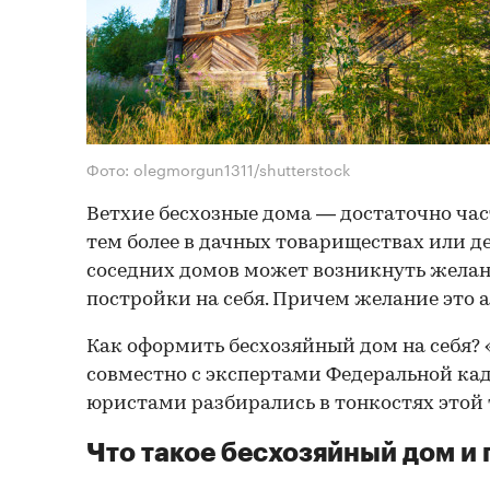
Фото: olegmorgun1311/shutterstock
Ветхие бесхозные дома — достаточно част
тем более в дачных товариществах или де
соседних домов может возникнуть жела
постройки на себя. Причем желание это 
Как оформить бесхозяйный дом на себя?
совместно с экспертами Федеральной ка
юристами разбирались в тонкостях этой
Что такое бесхозяйный дом и г