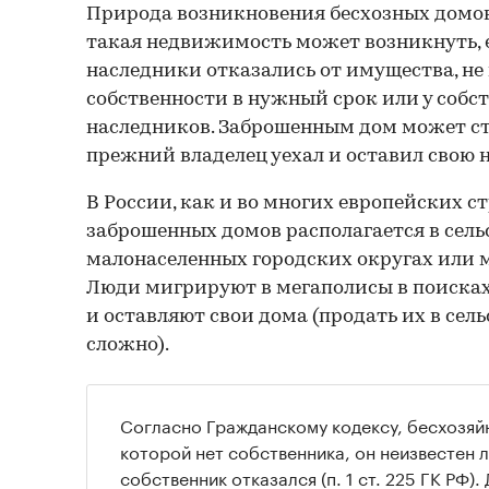
Природа возникновения бесхозных домов
такая недвижимость может возникнуть, е
наследники отказались от имущества, не
собственности в нужный срок или у собс
наследников. Заброшенным дом может ста
прежний владелец уехал и оставил свою
В России, как и во многих европейских с
заброшенных домов располагается в сель
малонаселенных городских округах или 
Люди мигрируют в мегаполисы в поиска
и оставляют свои дома (продать их в сел
сложно).
Согласно Гражданскому кодексу, бесхозяйн
которой нет собственника, он неизвестен 
собственник отказался
(п. 1 ст. 225 ГК РФ)
.