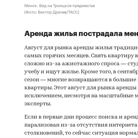
Минск. Вид на Троицкое предместье
(Фото: Виктор Драчев/ТАСС)
Аренда жилья пострадала мен
Август для рынка аренды жилья традици
самых горячих месяцев. Снять квартиру в
сложно из-за ажиотажного спроса — ст
учебу и ищут жилье. Кроме того, в сентяб
сезон — многие возвращаются в большие 
квартиры. Этот август для рынка аренды
исключением, несмотря на масштабные м
эксперты.
Если в первые дни процесс поиска и аре
парализован из-за отсутствия интернета
столкновений, то сейчас ситуация нормал