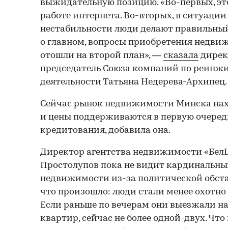
выжидательную позицию. «Во-первых, это
работе интернета. Во-вторых, в ситуаци
нестабильности люди делают правильный
о главном, вопросы приобретения недви
отошли на второй план», —
сказала
дирек
председатель Союза компаний по реинж
деятельности Татьяна Недерева-Архипец.
Сейчас рынок недвижимости Минска нахо
и цены поддерживаются в первую очере
кредитования, добавила она.
Директор агентства недвижимости «Бе
Простолупов пока не видит кардинальны
недвижимости из-за политической обста
что произошло: люди стали менее охотно
Если раньше по вечерам они выезжали на
квартир, сейчас не более одной-двух. Что 