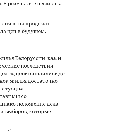
 В результате несколько
овлияла на продажи
ла цен в будущем.
илья Белоруссии, как и
ические последствия
делок, цены снизились до
нок жилья достаточно
 ситуация
ставимы со
Однако положение дела
х выборов, которые