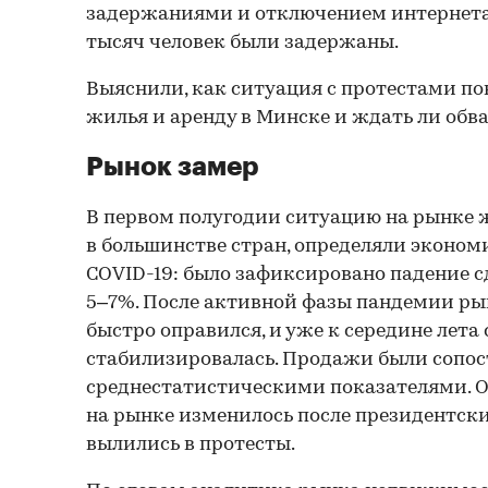
задержаниями и отключением интернета.
тысяч человек были задержаны.
Выяснили, как ситуация с протестами п
жилья и аренду в Минске и ждать ли обва
Рынок замер
В первом полугодии ситуацию на рынке ж
в большинстве стран, определяли эконом
COVID-19: было зафиксировано падение с
5–7%. После активной фазы пандемии ры
быстро оправился, и уже к середине лета
стабилизировалась. Продажи были сопо
среднестатистическими показателями. 
на рынке изменилось после президентски
вылились в протесты.