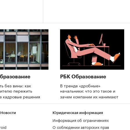
бразование
РБК Образование
ть без вины: как
В тренде «дробные»
дителю пережить
начальники: что это такое и
е кадровые решения
зачем компании их нанимают
 Новости
Юридическая информация
Информация об ограничениях
roid
О соблюдении авторских прав