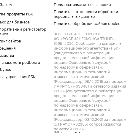
allery
Пользовательское соглашение
Политика в отношении обработки
гие продукты РБК
персональных данных
ако для бизнеса
Политика обработки файлов cookie
поративный регистратор
енов
© ООО «БИЗНЕСПРЕСС»,
АО «РОСБИЗНЕСКОНСАЛТИНГ»,
тинг сайтов
1995–2026
. Сообщения и материалы
.решения
информационного агентства «РБК»
(свидетельство о регистрации
комства
средства массовой информации
 знакомств podbor.ru
выдано Федеральной службой
по надзору в сфере связи,
 Курсы
информационных технологий
ла управления РБК
и массовых коммуникаций
(Роскомнадзор) 09.12.2015 за номером
ИА №ФС77-63848) и сетевого издания
«РБК» (свидетельство о регистрации
средства массовой информации
выдано Федеральной службой
по надзору в сфере связи,
информационных технологий
и массовых коммуникаций
(Роскомнадзор) 03.12.2021 за номером
ЭЛ №ФС77-82385) сопровождаются
пометкой «РБК».