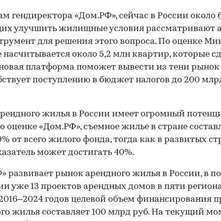
ам гендиректора «Дом.РФ», сейчас в России около 
их улучшить жилищные условия рассматривают 
трумент для решения этого вопроса. По оценке Ми
е насчитывается около 5,2 млн квартир, которые с
 новая платформа поможет вывести из тени рынок
бствует поступлению в бюджет налогов до 200 млрд
рендного жилья в России имеет огромный потенц
По оценке «Дом.РФ», съемное жилье в стране состав
9% от всего жилого фонда, тогда как в развитых ст
казатель может достигать 40%.
» развивает рынок арендного жилья в России, в п
и уже 13 проектов арендных домов в пяти региона
2016–2024 годов целевой объем финансирования п
го жилья составляет 100 млрд руб. На текущий мо