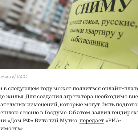
домости/ТАСС
и в следующем году может появиться онлайн-пла
де жилья. Для создания агрегатора необходимо вн
ательных изменений, которые могут быть подгот
сеннюю сессию в Госдуме. Об этом заявил гендирек
ии «Дом.РФ» Виталий Мутко,
передает
«РИА-
имость».