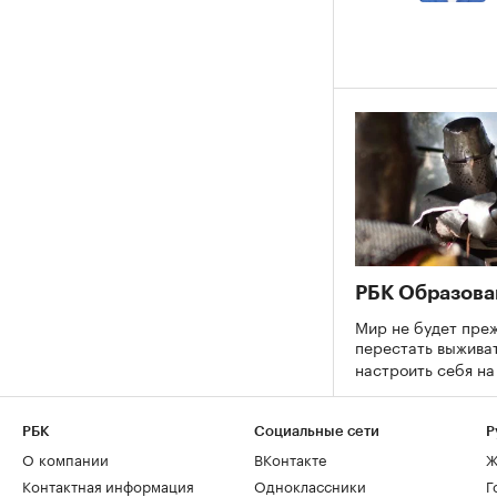
РБК Образова
Мир не будет преж
перестать выживат
настроить себя н
РБК
Социальные сети
Р
О компании
ВКонтакте
Ж
Контактная информация
Одноклассники
Г