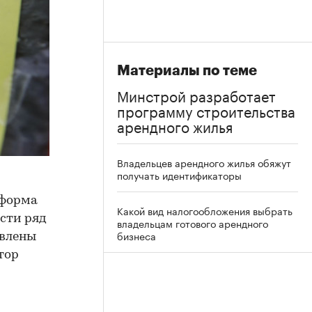
Материалы по теме
Минстрой разработает
программу строительства
арендного жилья
Владельцев арендного жилья обяжут
получать идентификаторы
тформа
Какой вид налогообложения выбрать
ести ряд
владельцам готового арендного
бизнеса
овлены
тор