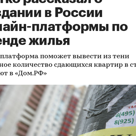
здании в России
лайн-платформы по
енде жилья
 платформа поможет вывести из тени
ное количество сдающихся квартир в с
ют в «Дом.РФ»