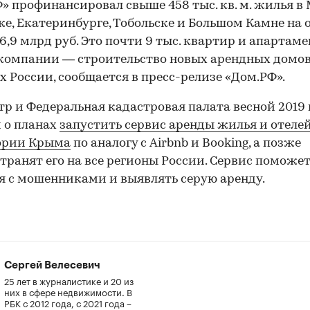
» профинансировал свыше 458 тыс. кв. м. жилья в 
е, Екатеринбурге, Тобольске и Большом Камне на
6,9 млрд руб. Это почти 9 тыс. квартир и апартаме
компании — строительство новых арендных домов 
х России, сообщается в пресс-релизе «Дом.РФ».
тр и Федеральная кадастровая палата весной 2019 
 о планах
запустить сервис аренды жилья и отелей
ории Крыма
по аналогу с Airbnb и Booking, а позже
транят его на все регионы России. Сервис поможе
я с мошенниками и выявлять серую аренду.
Сергей Велесевич
25 лет в журналистике и 20 из
них в сфере недвижимости. В
РБК с 2012 года, с 2021 года –