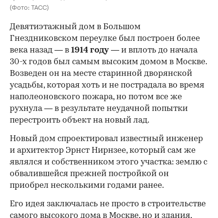
(Фото: ТАСС)
Девятиэтажный дом в Большом
Гнездниковском переулке был построен более
века назад — в
1914 году
— и вплоть до начала
30-х годов был самым высоким домом в Москве.
Возведен он на месте старинной дворянской
усадьбы, которая хоть и не пострадала во время
наполеоновского пожара, но потом все же
рухнула — в результате неудачной попытки
перестроить объект на новый лад.
Новый дом спроектировал известный инженер
и архитектор Эрнст Нирнзее, который сам же
являлся и собственником этого участка: землю с
обвалившейся прежней постройкой он
приобрел несколькими годами ранее.
Его идея заключалась не просто в строительстве
самого высокого дома в Москве, но и здания,