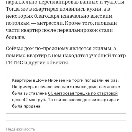
параллельно перепланировав ванные и туалеты.
Тогда же в квартирах появились кухни, а в
некоторых благодаря изначально высоким
потолкам — антресоли. Кроме того, площади
части квартир после перепланировок стали
больше.
Сейчас дом по-прежнему является жилым, а
помимо квартир в нем находятся учебный театр
ГИТИС и другие объекты.
Квартиры в Доме Нирнзее на торги попадали не раз.
Например, в начале весны в этом же доме-памятнике
была выставлена
60-метровая трешка по стартовой
цене 42 млн руб.
По ней же впоследствии квартира и
была продана.
Недвижимость