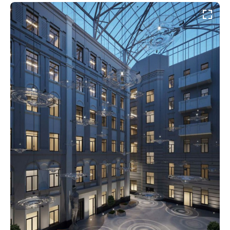
00:00
/
00:00