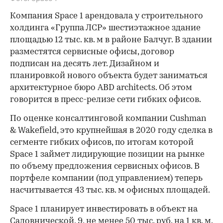
Компания Space 1 арендовала у строительного
холдинга «Группа ЛСР» шестиэтажное здание
площадью 12 тыс. кв. м в районе Балчуг. В здании
разместятся сервисные офисы, договор
подписан на десять лет. Дизайном и
планировкой нового объекта будет заниматься
архитектурное бюро ABD architects. Об этом
говорится в пресс-релизе сети гибких офисов.
По оценке консалтинговой компании Cushman
& Wakefield, это крупнейшая в 2020 году сделка в
сегменте гибких офисов, по итогам которой
Space 1 займет лидирующие позиции на рынке
по объему предложения сервисных офисов. В
портфеле компании (под управлением) теперь
насчитывается 43 тыс. кв. м офисных площадей.
Space 1 планирует инвестировать в объект на
Садовнической, 9, не менее 50 тыс. руб. на 1 кв. м.