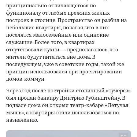
принципиально отличающегося по
функционалу от любых прежних жилых
построек в столице. Пространство он разбил на
небольшие квартиры, полагая, что в них
поселятся малосемейные или одинокие
служащие. Более того, в квартирах
отсутствовали кухни — предполагалось, что
жители будут питаться вне дома. В
последующем, уже в советские годы, такой же
принцип использовался при проектировании
домов-коммун.
Через год после постройки столичный «тучерез»
был продан банкиру Дмитрию Рубинштейну. В
подвале дома он открыл театр-кабаре «Летучая
мышь», а квартиры стали использоваться по
назначению.