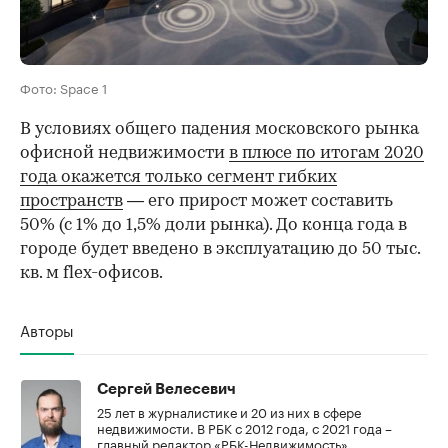
Фото: Space 1
В условиях общего падения московского рынка
офисной недвижимости
в плюсе по итогам 2020
года окажется только сегмент гибких
пространств
— его прирост может составить
50% (с 1% до 1,5% доли рынка). До конца года в
городе будет введено в эксплуатацию до 50 тыс.
кв. м flex-офисов.
Авторы
Сергей Велесевич
25 лет в журналистике и 20 из них в сфере
недвижимости. В РБК с 2012 года, с 2021 года –
главный редактор «РБК-Недвижимость».