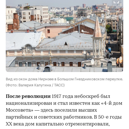
Вид из окон дома Нирнзее в Большом Гнездниковском переулке.
(Фото: Валерия Калугина / ТАСС)
После революции
1917 года небоскреб был
национализирован и стал известен как «4-й дом
Моссовета» — здесь поселили высших
партийных и советских работников. В 50-е годы
ХХ века дом капитально отремонтировали,