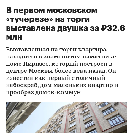
В первом московском
«тучерезе» на торги
выставлена двушка за ₽32,6
млн
Выставленная на торги квартира
находится в знаменитом памятнике —
Доме Нирнзее, который построен в
центре Москвы более века назад. Он
известен как первый столичный
небоскреб, дом маленьких квартир и
прообраз домов-коммун