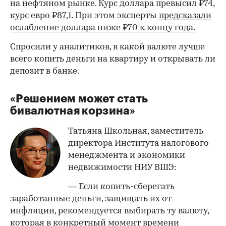
на нефтяном рынке. Курс доллара превысил ₽74,
курс евро ₽87,1. При этом эксперты
предсказали
ослабление доллара ниже ₽70 к концу года.
Спросили у аналитиков, в какой валюте лучше
всего копить деньги на квартиру и открывать ли
депозит в банке.
«Решением может стать
бивалютная корзина»
Татьяна Школьная, заместитель
директора Института налогового
менеджмента и экономики
недвижимости НИУ ВШЭ:
— Если копить-сберегать
заработанные деньги, защищать их от
инфляции, рекомендуется выбирать ту валюту,
которая в конкретный момент времени