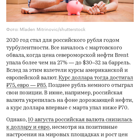
Фото: Mladen Mitrinovic/shutterstock
2020 год стал для российского рубля годом
турбулентности. Все началось с мартовского
обвала, когда цена североморской нефти Brent
упала более чем на 27% — до $30–32 за баррель.
Вслед за этим взлетели курсы американской и
европейской валют.
Курс доллара тогда достигал
₽75, евро — ₽85.
Позднее рубль немного отыграл
свои позиции. В июне, например, российская
валюта укрепилась на фоне дорожающей нефти,
а курс доллара впервые с марта упал ниже ₽70.
Однако,
10 августа российская валюта снизилась
к доллару и евро
, несмотря на позитивные
настроения на мировых площадках и рост цен