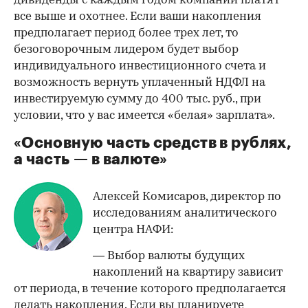
дивиденды с каждым годом компании платят
все выше и охотнее. Если ваши накопления
предполагает период более трех лет, то
безоговорочным лидером будет выбор
индивидуального инвестиционного счета и
возможность вернуть уплаченный НДФЛ на
инвестируемую сумму до 400 тыс. руб., при
условии, что у вас имеется «белая» зарплата».
«Основную часть средств в рублях,
а часть — в валюте»
Алексей Комисаров, директор по
исследованиям аналитического
центра НАФИ:
— Выбор валюты будущих
накоплений на квартиру зависит
от периода, в течение которого предполагается
делать накопления. Если вы планируете