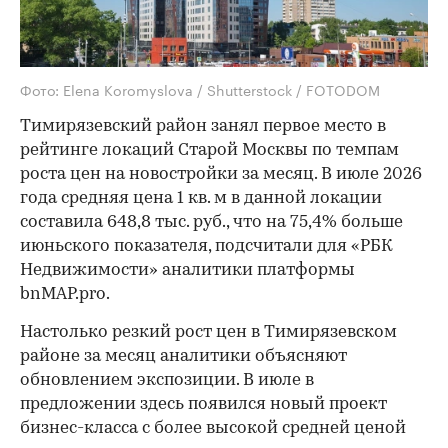
Фото: Elena Koromyslova / Shutterstock / FOTODOM
Тимирязевский район занял первое место в
рейтинге локаций Старой Москвы по темпам
роста цен на новостройки за месяц. В июле 2026
года средняя цена 1 кв. м в данной локации
составила 648,8 тыс. руб., что на 75,4% больше
июньского показателя, подсчитали для «РБК
Недвижимости» аналитики платформы
bnMAP.pro.
Настолько резкий рост цен в Тимирязевском
районе за месяц аналитики объясняют
обновлением экспозиции. В июле в
предложении здесь появился новый проект
бизнес-класса с более высокой средней ценой