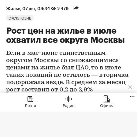
Жилье
⁠,
07 авг, 09:34
2 479
ЭКСКЛЮЗИВ
Рост цен на жилье в июле
охватил все округа Москвы
Если в мае-июне единственным
округом Москвы со снижающимися
ценами на жилье был ЦАО, то в июле
таких локаций не осталось — вторичка
подорожала везде. В среднем за месяц
рост составил от 0,2 до 2,9%
Лента
Радио
Офисы