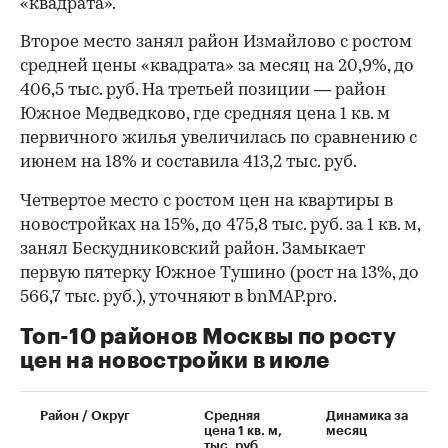
«квадрата».
Второе место занял район Измайлово с ростом
средней цены «квадрата» за месяц на 20,9%, до
406,5 тыс. руб. На третьей позиции — район
Южное Медведково, где средняя цена 1 кв. м
первичного жилья увеличилась по сравнению с
июнем на 18% и составила 413,2 тыс. руб.
Четвертое место с ростом цен на квартиры в
новостройках на 15%, до 475,8 тыс. руб. за 1 кв. м,
занял Бескудниковский район. Замыкает
первую пятерку Южное Тушино (рост на 13%, до
566,7 тыс. руб.), уточняют в bnMAP.pro.
Топ-10 районов Москвы по росту
цен на новостройки в июле
00:00
/
00:00
Район / Округ
Средняя
Динамика за
цена 1 кв. м,
месяц
тыс. руб.