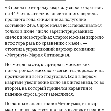
«В целом по второму кварталу спрос сократился
на 44% относительно аналогичного периода
00:00
/
00:00
прошлого года, снижение за полугодие
составило 24%. Спрос начал восстанавливаться
только в июне: число зарегистрированных
сделок в новостройках Старой Москвы выросло
в полтора раза по сравнению с маем», —
отметила управляющий партнер компании
«Метриум» Мария Литинецкая.
Несмотря на это, квартиры в московских
новостройках массового сегмента дорожали на
протяжении всего полугодия. Если в первом
квартале увеличение было значительным, то во
втором, на который пришелся карантин и
падение спроса, рост замедлился.
По данным аналитиков «Метриума», в январе —
марте цены ежемесячно повышались в среднем