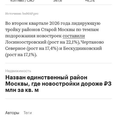
Источник: bnMAP.pro
Во втором квартале 2026 года лидирующую
тройку районов Старой Москвы по темпам
подорожания новостроек
составили
Лосиноостровский (рост на 22,1%), Чертаново
Северное (рост на 17,4%) и Бескудниковский
(рост на 17,1%).
Недвижимость
Назван единственный район
Москвы, где новостройки дороже ₽3
млн за кв. м
Авторы
Теги