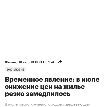
Жилье
⁠,
06 авг, 06:00
5 154
ЭКСКЛЮЗИВ
Временное явление: в июле
снижение цен на жилье
резко замедлилось
В июле число крупных городов с дешевеющим