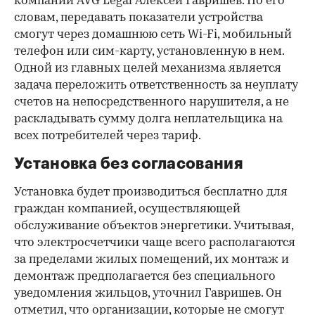
компании AVG Legal Алексей Гавришев. По его
словам, передавать показатели устройства
смогут через домашнюю сеть Wi-Fi, мобильный
00:00
/
00:00
телефон или сим-карту, установленную в нем.
Одной из главных целей механизма является
задача переложить ответственность за неуплату
счетов на непосредственного нарушителя, а не
раскладывать сумму долга неплательщика на
всех потребителей через тариф.
Установка без согласования
Установка будет производиться бесплатно для
граждан компанией, осуществляющей
обслуживание объектов энергетики. Учитывая,
что электросчетчики чаще всего располагаются
за пределами жилых помещений, их монтаж и
демонтаж предполагается без специального
уведомления жильцов, уточнил Гавришев. Он
отметил, что организации, которые не смогут