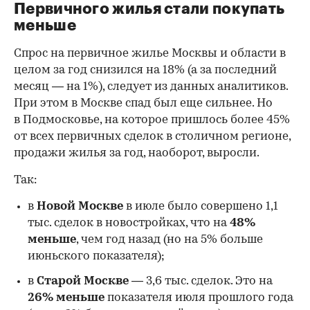
Первичного жилья стали покупать
меньше
Спрос на первичное жилье Москвы и области в
целом за год снизился на 18%
(а за последний
месяц — на 1%), следует из данных аналитиков.
При этом в Москве спад был еще сильнее. Но
в Подмосковье, на которое пришлось более 45%
от всех первичных сделок в столичном регионе,
продажи жилья за год, наоборот, выросли.
Так:
в
Новой Москве
в июле было совершено 1,1
тыс. сделок в новостройках, что на
48%
меньше
, чем год назад (но на 5% больше
июньского показателя);
в
Старой Москве
— 3,6 тыс. сделок. Это на
26%
меньше
показателя июля прошлого года