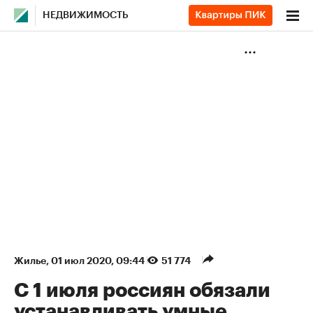
НЕДВИЖИМОСТЬ
Жилье
⁠,
01 июл 2020, 09:44
51 774
С 1 июля россиян обязали
устанавливать умные