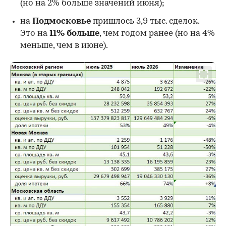
00:00
/
00:00
(но на 2% больше значений июня);
на
Подмосковье
пришлось 3,9 тыс. сделок.
Это на
11% больше
, чем годом ранее (но на 4%
меньше, чем в июне).