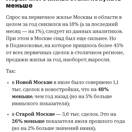
меньше
Спрос на первичное жилье Москвы и области в
целом за год снизился на 18%
(а за последний
месяц — на 1%), следует из данных аналитиков.
При этом в Москве спад был еще сильнее. Но
в Подмосковье, на которое пришлось более 45%
от всех первичных сделок в столичном регионе,
продажи жилья за год, наоборот, выросли.
Так:
в
Новой Москве
в июле было совершено 1,1
тыс. сделок в новостройках, что на
48%
меньше
, чем год назад (но на 5% больше
июньского показателя);
в
Старой Москве
— 3,6 тыс. сделок. Это на
26%
меньше
показателя июля прошлого года
00:00
/
00:00
(но на 2% больше значений июня);