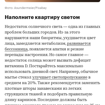
Фото: Asundermeier/Pixabay
Наполните квартиру светом
Недостаток солнечного света — одна из главных
проблем больших городов. Из-за этого
нарушаются наши биоритмы, ухудшается цвет
лица, замедляется метаболизм,
развивается
бессонница
, появляется апатия и резкие
перепады настроения. Но самое главное —
недостаток солнца может вызвать дефицит
витамина D. Постарайтесь максимально
использовать дневной свет. Например, обычное
мытье стекол
улучшает светопропускание
в
среднем на 20%. Также рекомендуется заменить
плотные шторы занавесками из легких
струящихся тканей и подобрать правильную
длину карнизов. Последние должны быть