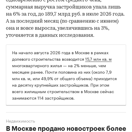
одновременно с ростом среднего чека,
суммарная выручка застройщиков упала лишь
на 6% за год, до 189,7 млрд руб. в июле 2026 года.
А за последний месяц (по сравнению с июнем)
она и вовсе выросла, увеличившись на 3%,
уточняется в данных исследования.
На начало августа 2026 года в Москве в рамках
долевого строительства возводится
15,7 млн кв. м
многоквартирного жилья — на 2% меньше, чем
месяцем ранее. Почти половина из них (около 7,9
млн кв. м, или 49,9% от общего объема) приходится
на десятку крупнейших застройщиков. При этом
всего жилищным строительством в Москве сейчас
занимаются 114 застройщиков.
Недвижимость
В Москве продано новостроек более