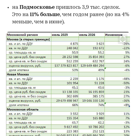
на
Подмосковье
пришлось 3,9 тыс. сделок.
Это на
11% больше
, чем годом ранее (но на 4%
меньше, чем в июне).