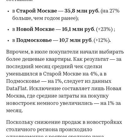
в
Старой Москве
—
35,8 млн руб.
(на 27%
больше, чем годом ранее);
в
Новой Москве
—
16,1 млн руб
. (+23%)
;
в
Подмосковье
—
10,7 млн руб
. (+12%)
.
Впрочем, в июле покупатели начали выбирать
более дешевые квартиры. Как результат — за
последний месяц средний чек сделки
уменьшился в Старой Москве на 4%, а в
Подмосковье — на 1%, следует из данных
DataFlat. Исключение составляет лишь Новая
Москва, где средние затраты на покупку
новостроек немного увеличились — на 1% за
месяц.
Поскольку снижение продаж в новостройках
столичного региона происходило