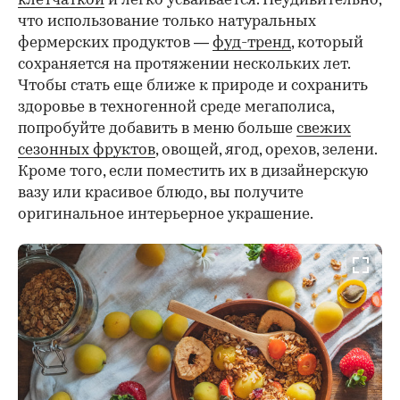
клетчаткой
и легко усваивается. Неудивительно,
что использование только натуральных
фермерских продуктов —
фуд-тренд
, который
сохраняется на протяжении нескольких лет.
Чтобы стать еще ближе к природе и сохранить
здоровье в техногенной среде мегаполиса,
попробуйте добавить в меню больше
свежих
сезонных фруктов
, овощей, ягод, орехов, зелени.
Кроме того, если поместить их в дизайнерскую
вазу или красивое блюдо, вы получите
оригинальное интерьерное украшение.