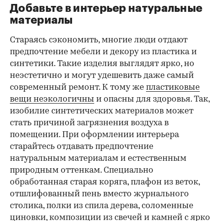
Добавьте в интерьер натуральные
материалы
Стараясь сэкономить, многие люди отдают
предпочтение мебели и декору из пластика и
синтетики. Такие изделия выглядят ярко, но
неэстетично и могут удешевить даже самый
современный ремонт. К тому же
пластиковые
вещи неэкологичны
и опасны для здоровья. Так,
изобилие синтетических материалов может
стать причиной загрязнения воздуха в
помещении. При оформлении интерьера
старайтесь отдавать предпочтение
натуральным материалам и естественным
природным оттенкам. Специально
обработанная старая коряга, плафон из веток,
отшлифованный пень вместо журнального
столика, полки из спила дерева, соломенные
циновки, композиции из свечей и камней с ярко