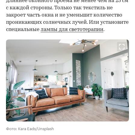
длиннее оконного проема не менее чем на 25 см
с каждой стороны. Только так текстиль не
закроет часть окна и не уменьшит количество
проникающих солнечных лучей. Или установите
специальные
лампы для светотерапии
.
Фото: Kara Eads/Unsplash