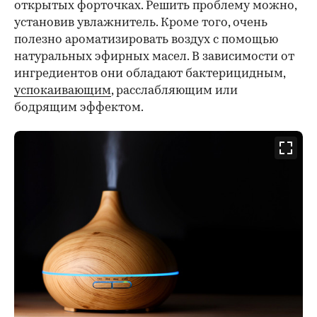
открытых форточках. Решить проблему можно,
установив увлажнитель. Кроме того, очень
полезно ароматизировать воздух с помощью
натуральных эфирных масел. В зависимости от
ингредиентов они обладают бактерицидным,
успокаивающим
, расслабляющим или
бодрящим эффектом.