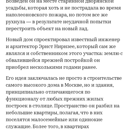
Возведен он на месте старинной дворянской
усадьбы, которая хоть и не пострадала во время
наполеоновского пожара, но потом все же
рухнула — в результате неудачной попытки
перестроить объект на новый лад.
Новый дом спроектировал известный инженер
и архитектор Эрнст Нирнзее, который сам же
являлся и собственником этого участка: землю с
обвалившейся прежней постройкой он
приобрел несколькими годами ранее.
Его идея заключалась не просто в строительстве
самого высокого дома в Москве, но и здания,
принципиально отличающегося по
функционалу от любых прежних жилых
построек в столице. Пространство он разбил на
небольшие квартиры, полагая, что в них
поселятся малосемейные или одинокие
служащие. Более того, в квартирах