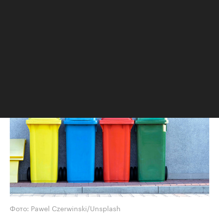
маленькой квартире
«РБК-Недвижимость» делится советами
о том, как начать сортировать мусор в
условиях ограниченного пространства
и при этом не превратить маленькую
городскую квартиру в огромную свалку
Фото: Pawel Czerwinski/Unsplash