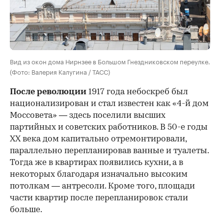
Вид из окон дома Нирнзее в Большом Гнездниковском переулке.
(Фото: Валерия Калугина / ТАСС)
После революции
1917 года небоскреб был
национализирован и стал известен как «4-й дом
Моссовета» — здесь поселили высших
партийных и советских работников. В 50-е годы
ХХ века дом капитально отремонтировали,
параллельно перепланировав ванные и туалеты.
Тогда же в квартирах появились кухни, а в
некоторых благодаря изначально высоким
потолкам — антресоли. Кроме того, площади
части квартир после перепланировок стали
больше.