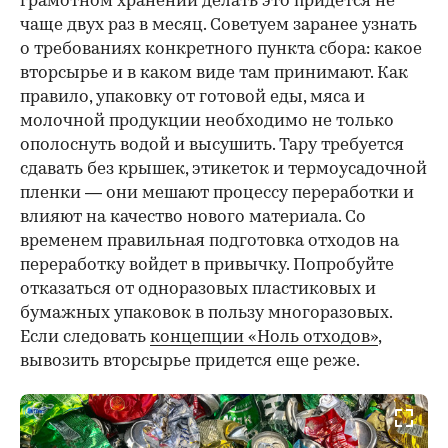
грамотном хранении делать это придется не
чаще двух раз в месяц. Советуем заранее узнать
о требованиях конкретного пункта сбора: какое
вторсырье и в каком виде там принимают. Как
правило, упаковку от готовой еды, мяса и
молочной продукции необходимо не только
ополоснуть водой и высушить. Тару требуется
сдавать без крышек, этикеток и термоусадочной
пленки — они мешают процессу переработки и
влияют на качество нового материала.
Со
временем правильная подготовка отходов на
переработку войдет в привычку. Попробуйте
отказаться от одноразовых пластиковых и
бумажных упаковок в пользу многоразовых.
Если следовать
концепции «Ноль отходов»
,
вывозить вторсырье придется еще реже.