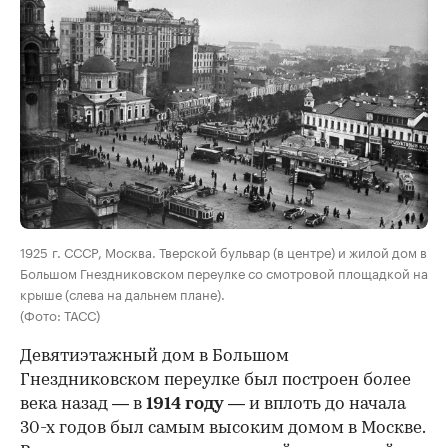
00:00
/
00:00
1925 г. СССР, Москва. Тверской бульвар (в центре) и жилой дом в
Большом Гнездниковском переулке со смотровой площадкой на
крыше (слева на дальнем плане).
(Фото: ТАСС)
Девятиэтажный дом в Большом
Гнездниковском переулке был построен более
века назад — в
1914 году
— и вплоть до начала
30-х годов был самым высоким домом в Москве.