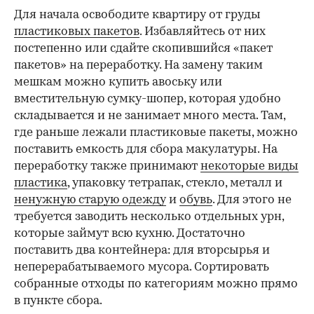
Для начала освободите квартиру от груды
пластиковых пакетов
. Избавляйтесь от них
постепенно или сдайте скопившийся «пакет
пакетов» на переработку. На замену таким
мешкам можно купить авоську или
вместительную сумку-шопер, которая удобно
складывается и не занимает много места. Там,
где раньше лежали пластиковые пакеты, можно
поставить емкость для сбора макулатуры. На
00:00
/
00:00
переработку также принимают
некоторые виды
пластика
, упаковку тетрапак, стекло, металл и
ненужную старую одежду
и
обувь
. Для этого не
требуется заводить несколько отдельных урн,
которые займут всю кухню. Достаточно
поставить два контейнера: для вторсырья и
неперерабатываемого мусора. Сортировать
собранные отходы по категориям можно прямо
в пункте сбора.