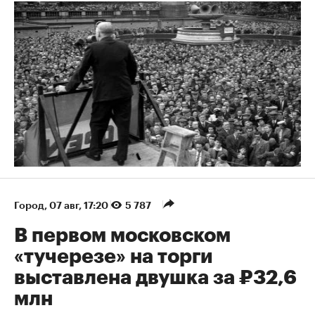
Город
⁠,
07 авг, 17:20
5 787
В первом московском
«тучерезе» на торги
выставлена двушка за ₽32,6
млн