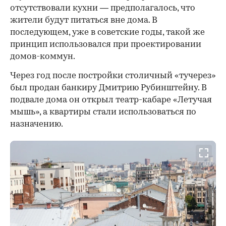
отсутствовали кухни — предполагалось, что
жители будут питаться вне дома. В
последующем, уже в советские годы, такой же
принцип использовался при проектировании
домов-коммун.
Через год после постройки столичный «тучерез»
был продан банкиру Дмитрию Рубинштейну. В
подвале дома он открыл театр-кабаре «Летучая
мышь», а квартиры стали использоваться по
назначению.