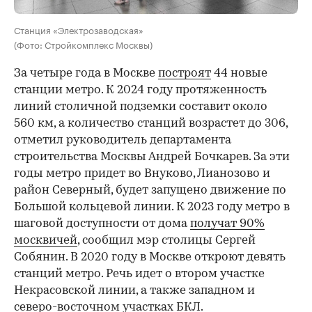
Станция «Электрозаводская»
(Фото: Стройкомплекс Москвы)
За четыре года в Москве
построят
44 новые
станции метро. К 2024 году протяженность
линий столичной подземки составит около
560 км, а количество станций возрастет до 306,
отметил руководитель департамента
строительства Москвы Андрей Бочкарев. За эти
годы метро придет во Внуково, Лианозово и
район Северный, будет запущено движение по
Большой кольцевой линии. К 2023 году метро в
шаговой доступности от дома
получат 90%
москвичей
, сообщил мэр столицы Сергей
Собянин. В 2020 году в Москве откроют девять
станций метро. Речь идет о втором участке
Некрасовской линии, а также западном и
северо-восточном участках БКЛ.