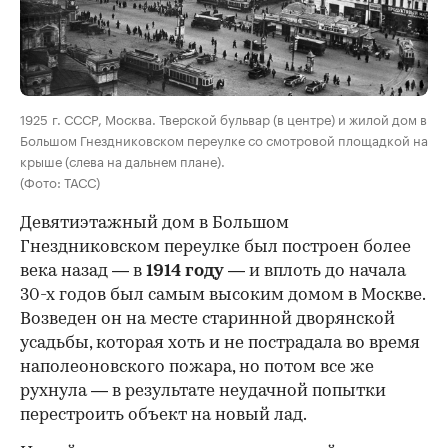
00:00
/
00:00
1925 г. СССР, Москва. Тверской бульвар (в центре) и жилой дом в
Большом Гнездниковском переулке со смотровой площадкой на
крыше (слева на дальнем плане).
(Фото: ТАСС)
Девятиэтажный дом в Большом
Гнездниковском переулке был построен более
века назад — в
1914 году
— и вплоть до начала
30-х годов был самым высоким домом в Москве.
Возведен он на месте старинной дворянской
усадьбы, которая хоть и не пострадала во время
наполеоновского пожара, но потом все же
рухнула — в результате неудачной попытки
перестроить объект на новый лад.