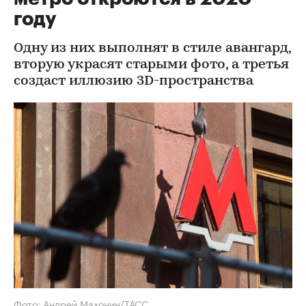
году
Одну из них выполнят в стиле авангард,
вторую украсят старыми фото, а третья
создаст иллюзию 3D-пространства
Фото: Андрей Махонин/ТАСС