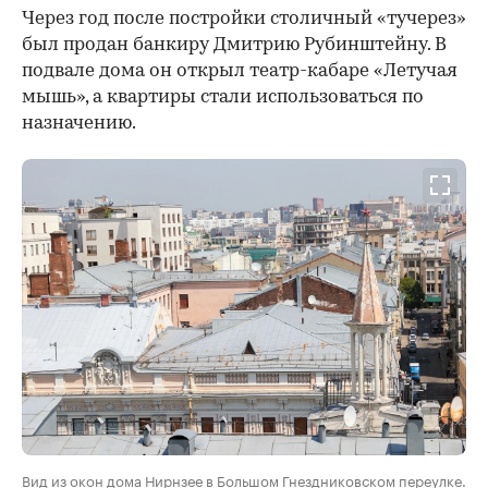
Через год после постройки столичный «тучерез»
был продан банкиру Дмитрию Рубинштейну. В
подвале дома он открыл театр-кабаре «Летучая
мышь», а квартиры стали использоваться по
назначению.
Вид из окон дома Нирнзее в Большом Гнездниковском переулке.