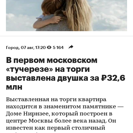
Город
⁠,
07 авг, 17:20
5 164
В первом московском
«тучерезе» на торги
выставлена двушка за ₽32,6
млн
Выставленная на торги квартира
находится в знаменитом памятнике —
Доме Нирнзее, который построен в
центре Москвы более века назад. Он
известен как первый столичный