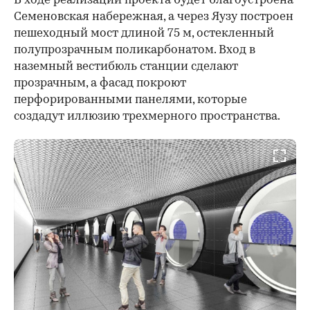
В ходе реализации проекта будет благоустроена
Семеновская набережная, а через Яузу построен
пешеходный мост длиной 75 м, остекленный
полупрозрачным поликарбонатом. Вход в
наземный вестибюль станции сделают
прозрачным, а фасад покроют
перфорированными панелями, которые
создадут иллюзию трехмерного пространства.