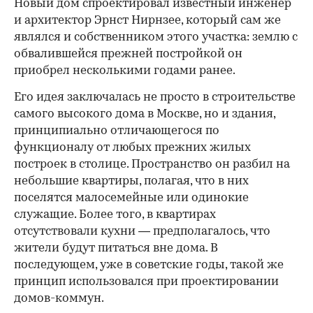
Новый дом спроектировал известный инженер
и архитектор Эрнст Нирнзее, который сам же
являлся и собственником этого участка: землю с
обвалившейся прежней постройкой он
приобрел несколькими годами ранее.
Его идея заключалась не просто в строительстве
самого высокого дома в Москве, но и здания,
принципиально отличающегося по
функционалу от любых прежних жилых
построек в столице. Пространство он разбил на
небольшие квартиры, полагая, что в них
поселятся малосемейные или одинокие
служащие. Более того, в квартирах
отсутствовали кухни — предполагалось, что
жители будут питаться вне дома. В
последующем, уже в советские годы, такой же
принцип использовался при проектировании
домов-коммун.