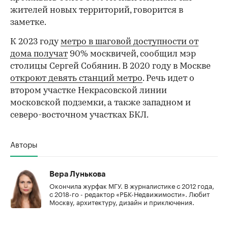
жителей новых территорий, говорится в
заметке.
К 2023 году
метро в шаговой доступности от
дома получат
90% москвичей, сообщил мэр
столицы Сергей Собянин. В 2020 году в Москве
откроют девять станций метро
. Речь идет о
втором участке Некрасовской линии
московской подземки, а также западном и
северо-восточном участках БКЛ.
Авторы
Вера Лунькова
Окончила журфак МГУ. В журналистике с 2012 года,
с 2018-го - редактор «РБК-Недвижимости». Любит
Москву, архитектуру, дизайн и приключения.