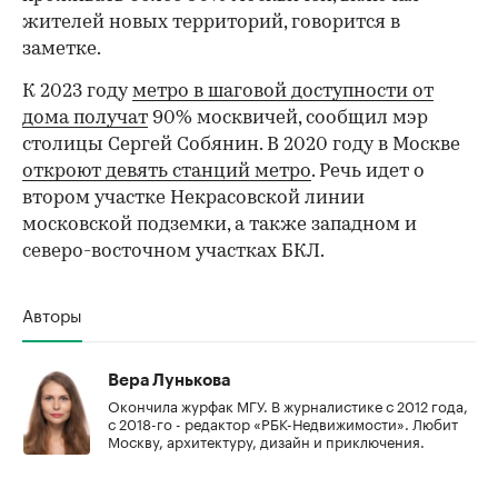
жителей новых территорий, говорится в
заметке.
К 2023 году
метро в шаговой доступности от
дома получат
90% москвичей, сообщил мэр
столицы Сергей Собянин. В 2020 году в Москве
откроют девять станций метро
. Речь идет о
втором участке Некрасовской линии
московской подземки, а также западном и
северо-восточном участках БКЛ.
Авторы
Вера Лунькова
Окончила журфак МГУ. В журналистике с 2012 года,
с 2018-го - редактор «РБК-Недвижимости». Любит
Москву, архитектуру, дизайн и приключения.