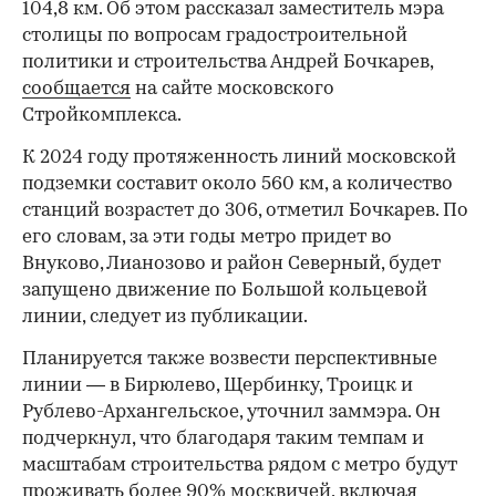
104,8 км. Об этом рассказал заместитель мэра
столицы по вопросам градостроительной
политики и строительства Андрей Бочкарев,
сообщается
на сайте московского
Стройкомплекса.
К 2024 году протяженность линий московской
подземки составит около 560 км, а количество
станций возрастет до 306, отметил Бочкарев. По
его словам, за эти годы метро придет во
Внуково, Лианозово и район Северный, будет
запущено движение по Большой кольцевой
линии, следует из публикации.
Планируется также возвести перспективные
линии — в Бирюлево, Щербинку, Троицк и
Рублево-Архангельское, уточнил заммэра. Он
подчеркнул, что благодаря таким темпам и
масштабам строительства рядом с метро будут
проживать более 90% москвичей, включая