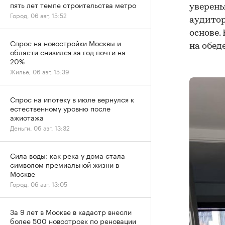
пять лет темпе строительства метро
уверены
Город, 06 авг, 15:52
аудитор
основе.
Спрос на новостройки Москвы и
на обед
области снизился за год почти на
20%
Жилье, 06 авг, 15:39
Спрос на ипотеку в июле вернулся к
естественному уровню после
ажиотажа
Деньги, 06 авг, 13:32
Сила воды: как река у дома стала
символом премиальной жизни в
Москве
Город, 06 авг, 13:05
За 9 лет в Москве в кадастр внесли
более 500 новостроек по реновации