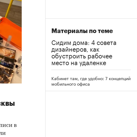
Материалы по теме
Сидим дома: 4 совета
дизайнеров, как
обустроить рабочее
место на удаленке
Кабинет там, где удобно: 7 концепций
мобильного офиса
сквы
писи в
ли