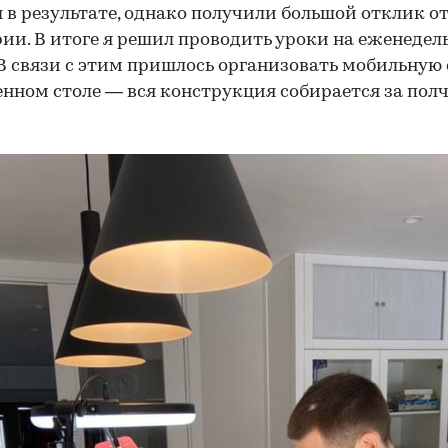
 в результате, однако получили большой отклик о
ии. В итоге я решил проводить уроки на еженедел
 В связи с этим пришлось организовать мобильную
енном столе — вся конструкция собирается за полч