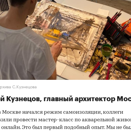
архива С.Кузнецова
й Кузнецов, главный архитектор Мо
в Москве начался режим самоизоляции, коллеги
или провести мастер-класс по акварельной живо
онлайн. Это был первый подобный опыт. Мы не бы