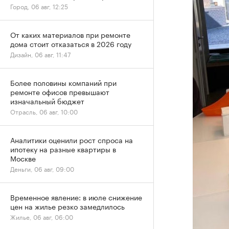
Город, 06 авг, 12:25
От каких материалов при ремонте
дома стоит отказаться в 2026 году
Дизайн, 06 авг, 11:47
Более половины компаний при
ремонте офисов превышают
изначальный бюджет
Отрасль, 06 авг, 10:00
Аналитики оценили рост спроса на
ипотеку на разные квартиры в
Москве
Деньги, 06 авг, 09:00
Временное явление: в июле снижение
цен на жилье резко замедлилось
Жилье, 06 авг, 06:00