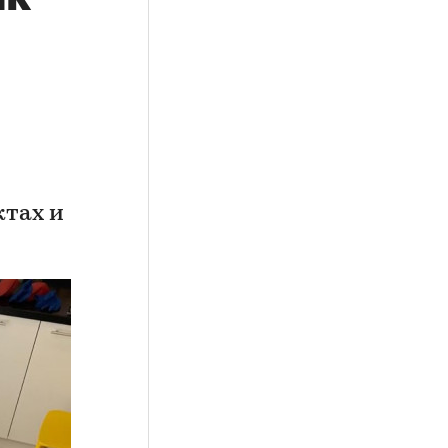
ктах и