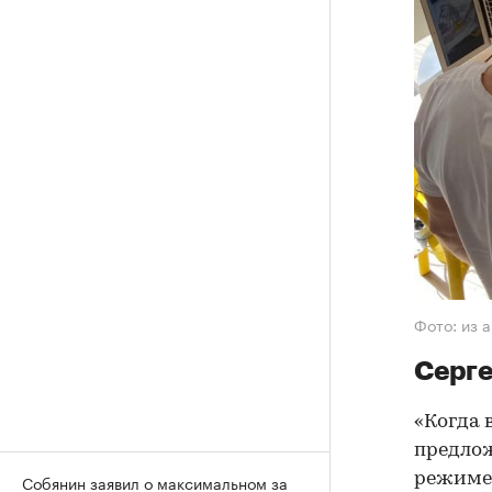
Фото: из 
Серге
«Когда 
предлож
режиме 
Собянин заявил о максимальном за