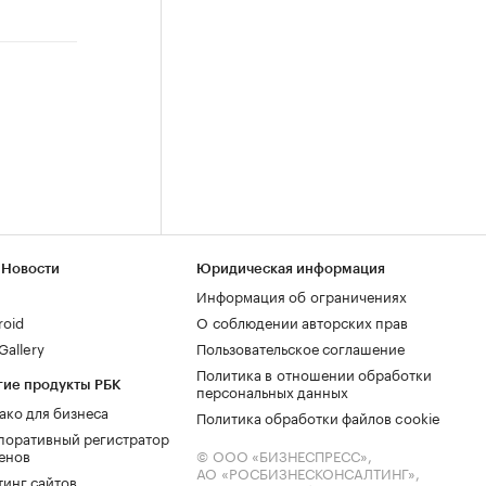
 Новости
Юридическая информация
Информация об ограничениях
roid
О соблюдении авторских прав
allery
Пользовательское соглашение
Политика в отношении обработки
гие продукты РБК
персональных данных
ако для бизнеса
Политика обработки файлов cookie
поративный регистратор
енов
© ООО «БИЗНЕСПРЕСС»,
АО «РОСБИЗНЕСКОНСАЛТИНГ»,
тинг сайтов