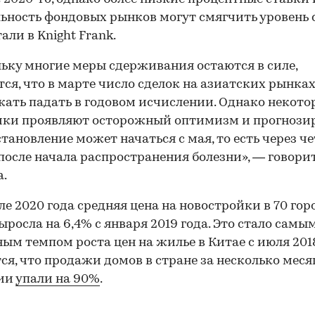
ьность фондовых рынков могут смягчить уровень 
али в Knight Frank.
ьку многие меры сдерживания остаются в силе,
ся, что в марте число сделок на азиатских рынках
ать падать в годовом исчислении. Однако некото
ики проявляют осторожный оптимизм и прогнози
становление может начаться с мая, то есть через ч
после начала распространения болезни», — говори
.
ле 2020 года средняя цена на новостройки в 70 гор
ыросла на 6,4% с января 2019 года. Это стало самы
ым темпом роста цен на жилье в Китае с июля 2018
ся, что продажи домов в стране за несколько меся
ии
упали на 90%
.