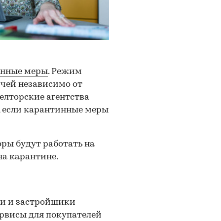
инные меры
. Режим
ичей независимо от
елторские агентства
, если карантинные меры
ры будут работать на
 на карантине.
ти и застройщики
рвисы для покупателей