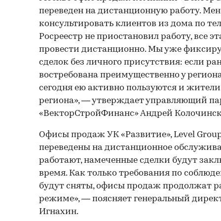
переведен на дистанционную работу. М
консультировать клиентов из дома по тел
Росреестр не приостановил работу, все 
провести дистанционно. Мы уже фиксиру
сделок без личного присутствия: если ра
востребована преимущественно у региона
сегодня ею активно пользуются и жител
региона», — утверждает управляющий па
«ВекторСтройФинанс» Андрей Колочинск
Офисы продаж УК «Развитие», Level Grou
переведены на дистанционное обслужива
работают, намеченные сделки будут зак
время. Как только требования по соблю
будут сняты, офисы продаж продолжат р
режиме», — поясняет генеральный директ
Игнахин.