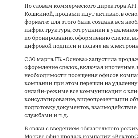
По словам коммерческого директора AFI 
Кошкиной, продажи идут активно, в осн
формате: для этого была создана вся нео
инфраструктура, сотрудники в удаленн
по бронированию, оформлению сделок, в
цифровой подписи и подаче на электрон
С 30 марта ГК «Основа» запустила прода
оформление сделок, включая ипотечные, 
необходимости посещения офисов компа
компании при этом перешли на удаленную
онлайн-режиме все коммуникации с кли
консультирование, видеопрезентации объ
подготовку документов, взаимодействие
службами и т. д.
В связи с введением обязательного режи
Москве офис продаж компании «Вектор