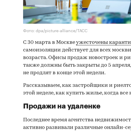
Фото: dpa/picture-alliance/ТАСС
С 30 марта в Москве
ужесточены карант
самоизоляции действует для всех москв
возраста. Офисы продаж новостроек и ри
также должны быть закрыты до 5 апреля
не продлят в конце этой недели.
Рассказываем, как застройщики и риелто
этой неделе, как купить жилье, когда все
Продажи на удаленке
Последнее время агентства недвижимос
активно развивали различные онлайн-се