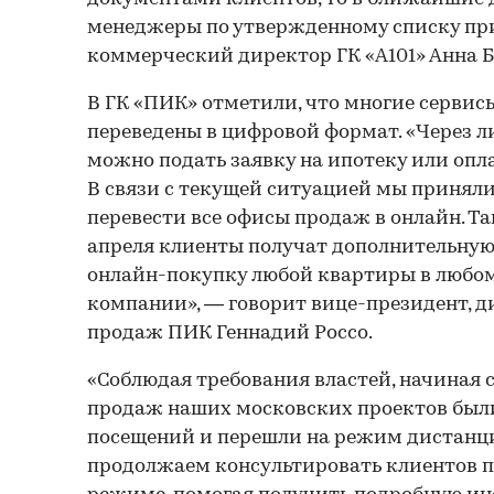
менеджеры по утвержденному списку при
коммерческий директор ГК «А101» Анна 
В ГК «ПИК» отметили, что многие серви
переведены в цифровой формат. «Через л
можно подать заявку на ипотеку или опл
В связи с текущей ситуацией мы принял
перевести все офисы продаж в онлайн. Та
апреля клиенты получат дополнительную в
онлайн-покупку любой квартиры в любо
компании», — говорит вице-президент, 
продаж ПИК Геннадий Россо.
«Соблюдая требования властей, начиная 
продаж наших московских проектов был
посещений и перешли на режим дистанц
продолжаем консультировать клиентов по