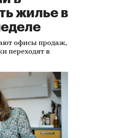
ть жилье в
неделе
ают офисы продаж,
ки переходят в