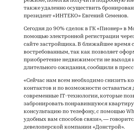
режиме, помогая получить подробную ин
также удаленно осуществить бронировани
президент «ИНТЕКО» Евгений Семенов.
Сегодня до 90% сделок в ГК «Пионер» в М
помощью электронной регистрации чере
сайте застройщика. В ближайшее время с
востребованным, так как позволяет офор
приобретение недвижимости не выходя из
длительного ожидания, сообщили в прес
«Сейчас нам всем необходимо снизить к
контактов и по возможности оставаться 
современные IT-технологии, которые по
забронировать понравившуюся квартиру,
консультацию по телефону, с помощью Wh
удобных вам способов связи», — говоритс
девелоперской компании «Донстрой».