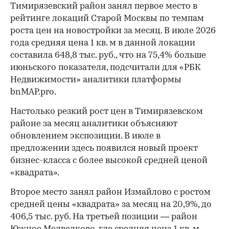
Тимирязевский район занял первое место в
рейтинге локаций Старой Москвы по темпам
роста цен на новостройки за месяц. В июле 2026
года средняя цена 1 кв. м в данной локации
составила 648,8 тыс. руб., что на 75,4% больше
июньского показателя, подсчитали для «РБК
Недвижимости» аналитики платформы
bnMAP.pro.
Настолько резкий рост цен в Тимирязевском
районе за месяц аналитики объясняют
обновлением экспозиции. В июле в
предложении здесь появился новый проект
бизнес-класса с более высокой средней ценой
«квадрата».
Второе место занял район Измайлово с ростом
средней цены «квадрата» за месяц на 20,9%, до
406,5 тыс. руб. На третьей позиции — район