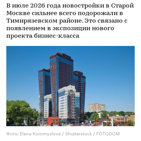
В июле 2026 года новостройки в Старой
Москве сильнее всего подорожали в
Тимирязевском районе. Это связано с
появлением в экспозиции нового
проекта бизнес-класса
Фото: Elena Koromyslova / Shutterstock / FOTODOM