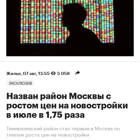
Жилье
⁠,
07 авг, 13:55
5 058
ЭКСКЛЮЗИВ
Назван район Москвы с
ростом цен на новостройки
в июле в 1,75 раза
Тимирязевский район стал первым в Москве по
темпам роста цен на новостройки