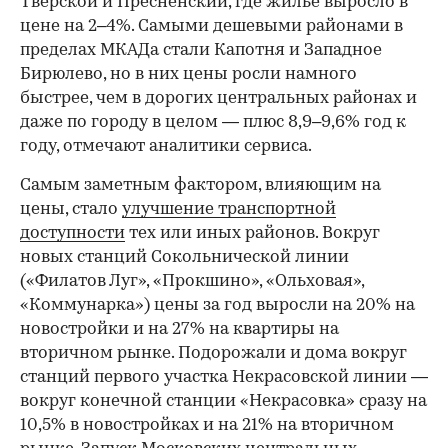
Тверской и Пресненский, где жилье выросло в
цене на 2–4%. Самыми дешевыми районами в
пределах МКАДа стали Капотня и Западное
Бирюлево, но в них цены росли намного
быстрее, чем в дорогих центральных районах и
даже по городу в целом — плюс 8,9–9,6% год к
году, отмечают аналитики сервиса.
Самым заметным фактором, влияющим на
цены, стало
улучшение транспортной
доступности
тех или иных районов. Вокруг
новых станций Сокольнической линии
(«Филатов Луг», «Прокшино», «Ольховая»,
«Коммунарка») цены за год выросли на 20% на
новостройки и на 27% на квартиры на
вторичном рынке. Подорожали и дома вокруг
станций первого участка Некрасовской линии —
вокруг конечной станции «Некрасовка» сразу на
10,5% в новостройках и на 21% на вторичном