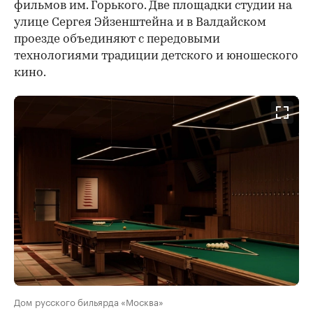
фильмов им. Горького. Две площадки студии на
улице Сергея Эйзенштейна и в Валдайском
проезде объединяют с передовыми
технологиями традиции детского и юношеского
кино.
Дом русского бильярда «Москва»