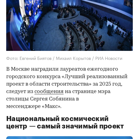
Фото: Евгений Биятов / Михаил Корытов / РИА Новости
В Москве наградили лауреатов ежегодного
городского конкурса «Лучший реализованный
проект в области строительства» за 2025 год,
следует из
сообщения
на странице мэра
столицы Сергея Собянина в
мессенджере «Макс».
Национальный космический
центр — самый значимый проект