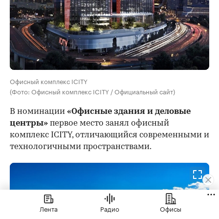
Офисный комплекс ICITY
(Фото: Офисный комплекс ICITY / Официальный сайт)
В номинации
«Офисные здания и деловые
центры»
первое место занял офисный
комплекс ICITY, отличающийся современными и
технологичными пространствами.
Лента
Радио
Офисы