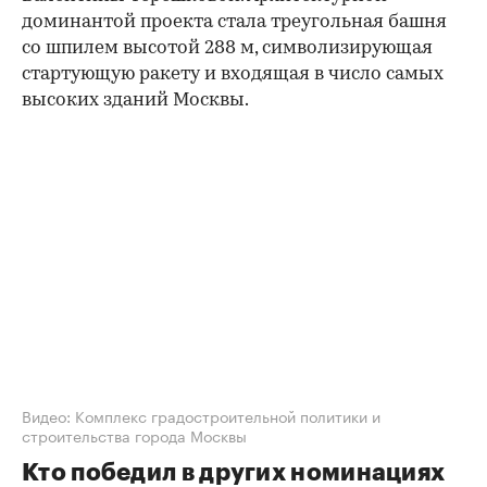
доминантой проекта стала треугольная башня
со шпилем высотой 288 м, символизирующая
стартующую ракету и входящая в число самых
высоких зданий Москвы.
00:00
/
00:00
Видео: Комплекс градостроительной политики и
строительства города Москвы
Кто победил в других номинациях