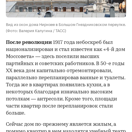
Вид из окон дома Нирнзее в Большом Гнездниковском переулке.
(Фото: Валерия Калугина / ТАСС)
После революции
1917 года небоскреб был
национализирован и стал известен как «4-й дом
Моссовета» — здесь поселили высших
партийных и советских работников. В 50-е годы
ХХ века дом капитально отремонтировали,
параллельно перепланировав ванные и туалеты.
Тогда же в квартирах появились кухни, а в
некоторых благодаря изначально высоким
потолкам — антресоли. Кроме того, площади
части квартир после перепланировок стали
больше.
Сейчас дом по-прежнему является жилым, а
помимо квартир в нем находятся учебный театр