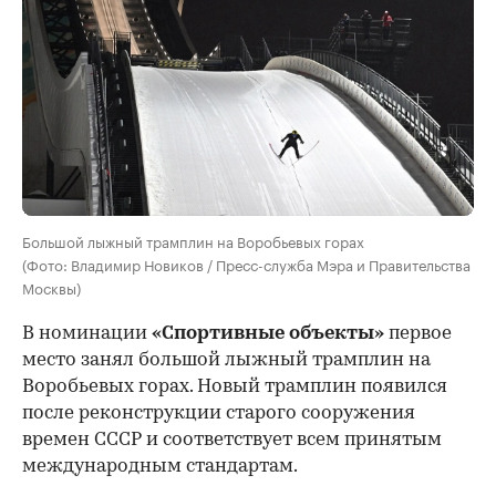
Большой лыжный трамплин на Воробьевых горах
(Фото: Владимир Новиков / Пресс-служба Мэра и Правительства
Москвы)
В номинации
«Спортивные объекты»
первое
место занял большой лыжный трамплин на
Воробьевых горах. Новый трамплин появился
после реконструкции старого сооружения
времен СССР и соответствует всем принятым
международным стандартам.