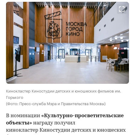
Кинокластер Киностудии детских и юношеских фильмов им.
Горького
(Фото: Пресс-служба Мэра и Правительства Москвы)
В номинации
«Культурно-просветительские
объекты»
награду получил
кинокластер Киностудии детских и юношеских