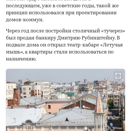
последующем, уже в советские годы, такой же
принцип использовался при проектировании
домов-коммун.
Через год после постройки столичный «тучерез»
был продан банкиру Дмитрию Рубинштейну. В
подвале дома он открыл театр-кабаре «Летучая
мышь», а квартиры стали использоваться по
назначению.