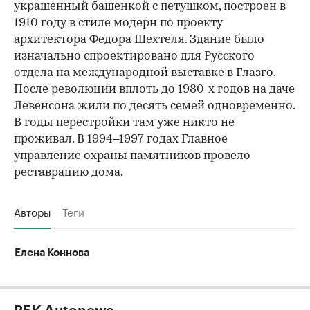
украшенный башенкой с петушком, построен в
00:00
/
00:00
1910 году в стиле модерн по проекту
архитектора Федора Шехтеля. Здание было
изначально спроектировано для Русского
отдела на международной выставке в Глазго.
После революции вплоть до 1980-х годов на даче
Левенсона жили по десять семей одновременно.
В годы перестройки там уже никто не
проживал. В 1994–1997 годах Главное
управление охраны памятников провело
реставрацию дома.
Авторы
Теги
Елена Коннова