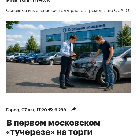
РБК Autonews
Основные изменения системы расчета ремонта по ОСАГО
Город
⁠,
07 авг, 17:20
6 299
В первом московском
«тучерезе» на торги