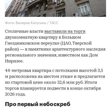
Фото: Валерия Калугина / ТАСС
Столичные власти
выставили на торги
двухкомнатную квартиру в Большом
Гнездниковском переулке (ЦАО, Тверской
район) — в памятнике архитектурного наследия
регионального значения, известном как Дом
Нирнзее.
44-метровая квартира с потолками высотой 3,5
м расположена на шестом этаже и предлагается
по стартовой цене около 32,6 млн руб. Итоги
торгов планируется подвести в конце октября
2026 года.
Про первый небоскреб