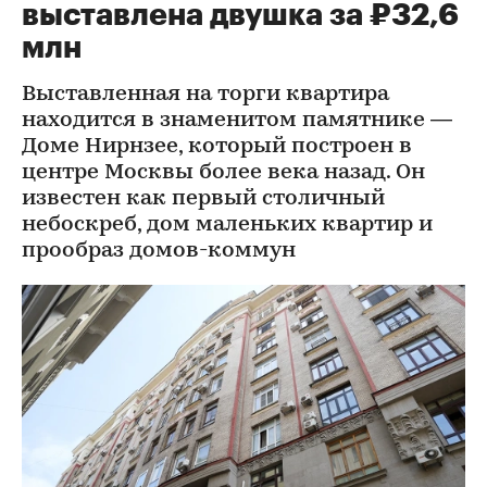
выставлена двушка за ₽32,6
млн
Выставленная на торги квартира
находится в знаменитом памятнике —
Доме Нирнзее, который построен в
центре Москвы более века назад. Он
известен как первый столичный
небоскреб, дом маленьких квартир и
прообраз домов-коммун