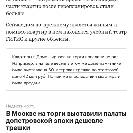
части квартир после перепланировок стали
больше.
Сейчас дом по-прежнему является жилым, а
помимо квартир в нем находятся учебный театр
ГИТИС и другие объекты.
Квартиры в Доме Нирнзее на торги попадали не раз.
Например, в начале весны в этом же доме-памятнике
была выставлена
60-метровая трешка по стартовой
цене 42 млн руб.
По ней же впоследствии квартира и
была продана.
Недвижимость
В Москве на торги выставили палаты
допетровской эпохи дешевле
трешки