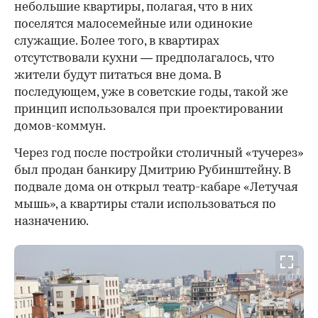
небольшие квартиры, полагая, что в них
поселятся малосемейные или одинокие
служащие. Более того, в квартирах
отсутствовали кухни — предполагалось, что
жители будут питаться вне дома. В
последующем, уже в советские годы, такой же
принцип использовался при проектировании
домов-коммун.
Через год после постройки столичный «тучерез»
был продан банкиру Дмитрию Рубинштейну. В
подвале дома он открыл театр-кабаре «Летучая
мышь», а квартиры стали использоваться по
назначению.