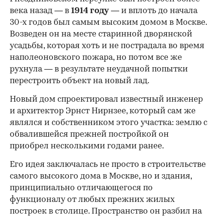
века назад — в
1914 году
— и вплоть до начала
30-х годов был самым высоким домом в Москве.
Возведен он на месте старинной дворянской
усадьбы, которая хоть и не пострадала во время
наполеоновского пожара, но потом все же
рухнула — в результате неудачной попытки
перестроить объект на новый лад.
Новый дом спроектировал известный инженер
и архитектор Эрнст Нирнзее, который сам же
являлся и собственником этого участка: землю с
обвалившейся прежней постройкой он
приобрел несколькими годами ранее.
Его идея заключалась не просто в строительстве
самого высокого дома в Москве, но и здания,
принципиально отличающегося по
функционалу от любых прежних жилых
построек в столице. Пространство он разбил на