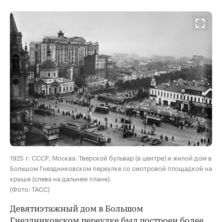
00:00
/
00:00
1925 г. СССР, Москва. Тверской бульвар (в центре) и жилой дом в
Большом Гнездниковском переулке со смотровой площадкой на
крыше (слева на дальнем плане).
(Фото: ТАСС)
Девятиэтажный дом в Большом
Гнездниковском переулке был построен более