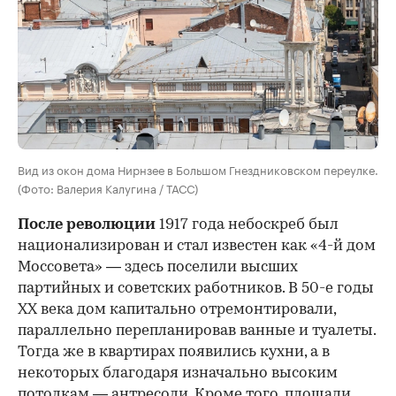
Вид из окон дома Нирнзее в Большом Гнездниковском переулке.
(Фото: Валерия Калугина / ТАСС)
После революции
1917 года небоскреб был
национализирован и стал известен как «4-й дом
Моссовета» — здесь поселили высших
партийных и советских работников. В 50-е годы
ХХ века дом капитально отремонтировали,
параллельно перепланировав ванные и туалеты.
Тогда же в квартирах появились кухни, а в
некоторых благодаря изначально высоким
потолкам — антресоли. Кроме того, площади