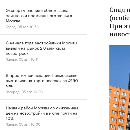
Эксперты оценили объем ввода
Спад 
элитного и премиального жилья в
(особе
Москве
При э
Город, 05 авг, 10:53
новос
С начала года застройщики Москвы
вывели на рынок 2,6 млн кв. м
новостроек
Жилье, 05 авг, 10:11
В престижной локации Подмосковья
выставили на торги поселок за ₽190
млн
Загород, 05 авг, 10:03
Назван район Москвы со снижением
цен на новостройки в июле почти на
10%
Жилье, 05 авг, 10:00