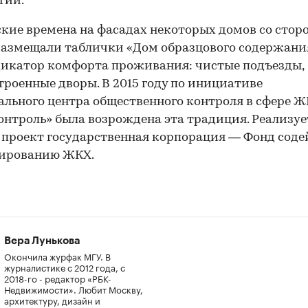
гий.
ские времена на фасадах некоторых домов со стор
азмещали таблички «Дом образцового содержания
икатор комфорта проживания: чистые подъезды,
троенные дворы. В 2015 году по инициативе
льного центра общественного контроля в сфере 
нтроль» была возрождена эта традиция. Реализуе
проект государственная корпорация — Фонд соде
ированию ЖКХ.
Вера Лунькова
Окончила журфак МГУ. В
журналистике с 2012 года, с
2018-го - редактор «РБК-
Недвижимости». Любит Москву,
архитектуру, дизайн и