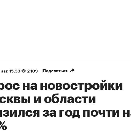
Поделиться
 авг, 15:39
2 109
рос на новостройки
сквы и области
зился за год почти н
%