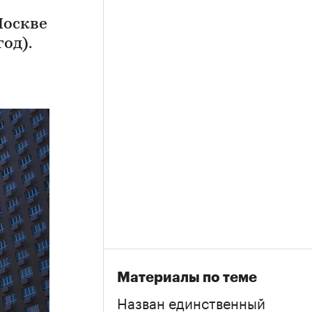
Москве
од).
Материалы по теме
Назван единственный