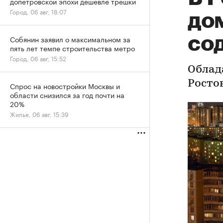
допетровской эпохи дешевле трешки
Город, 06 авг, 18:07
до
со
Собянин заявил о максимальном за
пять лет темпе строительства метро
Город, 06 авг, 15:52
Облад
Росто
Спрос на новостройки Москвы и
области снизился за год почти на
20%
Жилье, 06 авг, 15:39