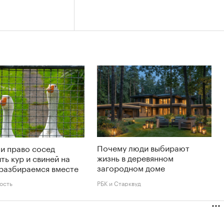
Почему люди выбирают
и право сосед
жизнь в деревянном
ть кур и свиней на
загородном доме
 разбираемся вместе
ость
РБК и Старквуд