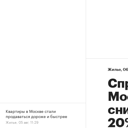
Жилье
⁠,
06
Сп
Мо
сни
Квартиры в Москве стали
продаваться дороже и быстрее
20
Жилье, 05 авг, 11:29