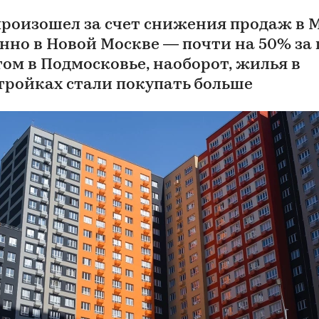
произошел за счет снижения продаж в 
нно в Новой Москве — почти на 50% за г
том в Подмосковье, наоборот, жилья в
тройках стали покупать больше