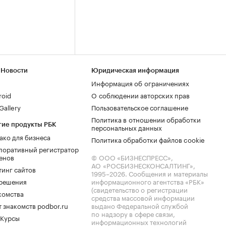
 Новости
Юридическая информация
Информация об ограничениях
roid
О соблюдении авторских прав
allery
Пользовательское соглашение
Политика в отношении обработки
гие продукты РБК
персональных данных
ако для бизнеса
Политика обработки файлов cookie
поративный регистратор
енов
© ООО «БИЗНЕСПРЕСС»,
АО «РОСБИЗНЕСКОНСАЛТИНГ»,
тинг сайтов
1995–2026
. Сообщения и материалы
.решения
информационного агентства «РБК»
(свидетельство о регистрации
комства
средства массовой информации
 знакомств podbor.ru
выдано Федеральной службой
по надзору в сфере связи,
 Курсы
информационных технологий