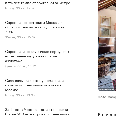
пять лет темпе строительства метро
Город, 06 авг, 15:52
Спрос на новостройки Москвы и
области снизился за год почти на
20%
Жилье, 06 авг, 15:39
Спрос на ипотеку в июле вернулся к
естественному уровню после
ажиотажа
Деньги, 06 авг, 13:32
Сила воды: как река у дома стала
символом премиальной жизни в
Москве
Город, 06 авг, 13:05
Фото: ham
За 9 лет в Москве в кадастр внесли
более 500 новостроек по реновации
В начал