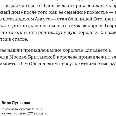
 тогда было всего 14 лет, была отправлена жить к б
вый дом» после того, как ее семейное поместье —
в шотландском Ангусе — стал больницей. Это про
ь лет до того, как она вышла замуж за короля Георг
т до того, как она родила будущую королеву Елизаве
тся в статье.
нее
нашли
принадлежащие королеве Елизавете II
ы в Москве. Британской королеве принадлежит э
мость в 1-м Обыденском переулке стоимостью 58
Вера Лунькова
Окончила журфак МГУ. В
журналистике с 2012 года, с