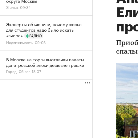
округа Москвы
Жилье, 09:34
Ели
пр
Эксперты объяснили, почему жилье
для студентов надо было искать
«вчера»
РАДИО
Недвижимость, 09:03
Приоб
спаль
В Москве на торги выставили палаты
допетровской эпохи дешевле трешки
Город, 06 авг, 18:07