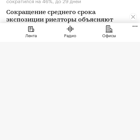
сократился на 46%, до 29 дней
Сокращение среднего срока
экспозиции риелторы объясняют
усилением дефицита ликвидных
Лента
Радио
Офисы
квартир: спрос не может быть
удовлетворен в полной мере
Фото: Natalia Kirsanova / Shutterstock / FOTODOM