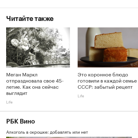
Читайте также
Меган Маркл
Это коронное блюдо
отпраздновала свое 45-
готовили в каждой семье
летие. Как она сейчас
СССР: забытый рецепт
выглядит
Life
Life
РБК Вино
Алкоголь в окрошке: добавлять или нет