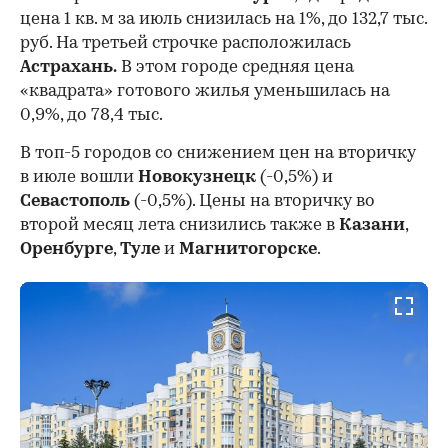
цена 1 кв. м за июль снизилась на 1%, до 132,7 тыс.
руб. На третьей строчке расположилась
Астрахань.
В этом городе средняя цена
«квадрата» готового жилья уменьшилась на
0,9%, до 78,4 тыс.
В топ-5 городов со снижением цен на вторичку
в июле вошли
Новокузнецк
(-0,5%) и
Севастополь
(-0,5%). Цены на вторичку во
второй месяц лета снизились также в
Казани
,
Оренбурге
,
Туле
и
Магнитогорске
.