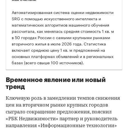
Автоматизированная система оценки недвижимости
SRG с помощью искусственного интеллекта и
математических алгоритмов машинного обучения
рассчитала, как менялась средняя стоимость 1 кв. м
в 50 городах России с самыми крупными рынками
вторичного жилья в июле 2026 года. Статистика
00:00
/
00:00
включает среднюю цену 1 кв. м предложений на
основных платформах объявлений и в региональных
базах (всего свыше 100 источников).
Временное явление или новый
тренд
Ключевую роль в замедлении темпов снижения
цен на вторичном рынке крупных городов
сыграло сокращение предложения, пояснил
«РБК Недвижимости» партнер и руководитель
направления «Информационные технологии»