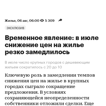
Жилье
⁠,
06 авг, 06:00
5 309
ЭКСКЛЮЗИВ
Временное явление: в июле
снижение цен на жилье
резко замедлилось
В июле число крупных городов с дешевеющим
жильем сократилось с 20 до 10
Ключевую роль в замедлении темпов
снижения цен на жилье в крупных
городах сыграло сокращение
предложения. В условиях
сохраняющейся неопределенности
собственники отложили сделки. Еще