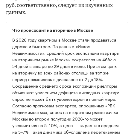
руб. соответственно, следует из изученных
данных.
Что происходит на вторичке в Москве
В 2026 году квартиры в Москве стали продаваться
дороже и быстрее. По данным «Инком-
Недвижимости», средний срок экспозиции квартиры
на вторичном рынке Москвы сократился на 46%: с
54 дней в январе до 29 дней в июле. При этом цены
на вторичку во всех районах столицы за тот же
период повысились в диапазоне от 2 до 18%.
Сокращение среднего срока экспозиции риелторы
объясняют усилением дефицита ликвидных квартир:
спрос не может быть удовлетворен в полной мере.
Согласно прогнозам экспертов, опрошенных «РБК
Недвижимостью», спрос на вторичном рынке жилья
Москвы во втором полугодии 2026-го может
увеличиться
на 5–10%, а цены — вырасти в среднем
на 5–7%.
Такая динамика обусловлена перетеканием