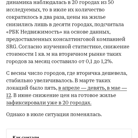
динамика наблюдалась в 20 городах из 50
исследуемых, то в июле их количество
сократилось в два раза, цены на жилье
снизились лишь в десяти городах, подсчитала
«РБК Недвижимость» на основе данных,
предоставленных консалтинговой компанией
SRG. Согласно изученной статистике, снижение
стоимости 1 кв. м на вторичном рынке таких
городов за месяц составило от 0,1 до 1,2%.
С весны число городов, где вторичка дешевела,
стабильно увеличивалось. В марте таких
локаций было пять,
в апреле — девять,
в мае —
12
. В июне снижение цен на готовое жилье
зафиксировали уже в 20 городах.
Однако в июле ситуация поменялась.
Как считали