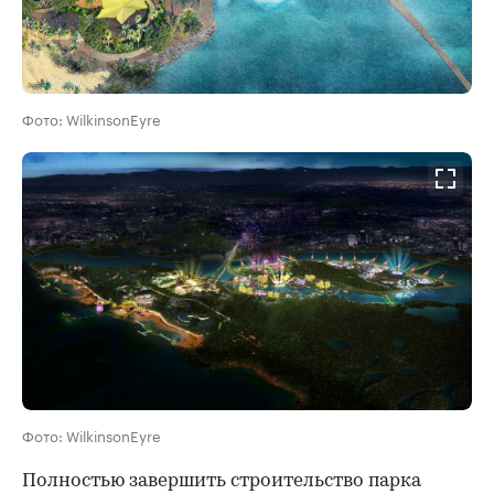
Фото: WilkinsonEyre
Фото: WilkinsonEyre
Полностью завершить строительство парка