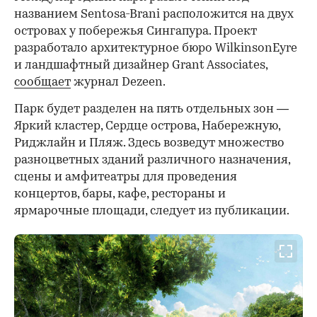
названием Sentosa-Brani расположится на двух
островах у побережья Сингапура. Проект
разработало архитектурное бюро WilkinsonEyre
и ландшафтный дизайнер Grant Associates,
сообщает
журнал Dezeen.
Парк будет разделен на пять отдельных зон —
Яркий кластер, Сердце острова, Набережную,
Риджлайн и Пляж. Здесь возведут множество
разноцветных зданий различного назначения,
сцены и амфитеатры для проведения
концертов, бары, кафе, рестораны и
ярмарочные площади, следует из публикации.