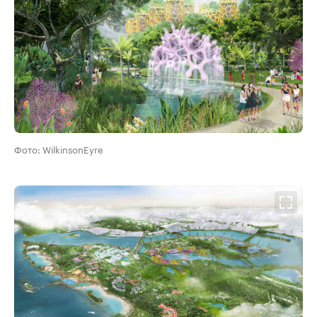
Фото: WilkinsonEyre