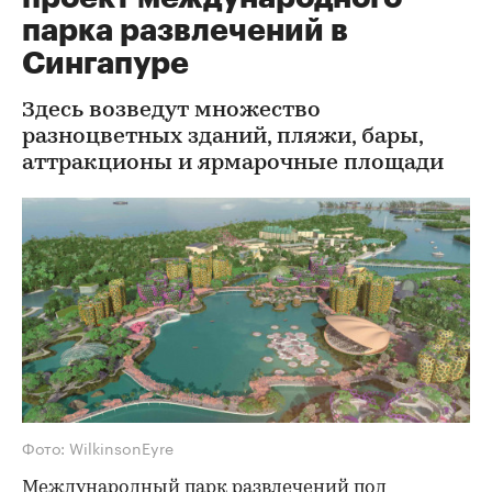
парка развлечений в
Сингапуре
Здесь возведут множество
разноцветных зданий, пляжи, бары,
аттракционы и ярмарочные площади
Фото: WilkinsonEyre
Международный парк развлечений под