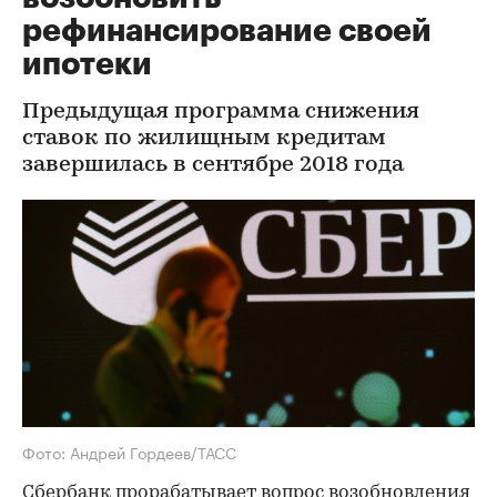
рефинансирование своей
ипотеки
Предыдущая программа снижения
ставок по жилищным кредитам
завершилась в сентябре 2018 года
Фото: Андрей Гордеев/ТАСС
Cбербанк прорабатывает вопрос возобновления