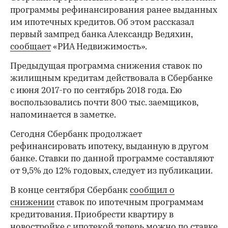
программы рефинансирования ранее выданных
им ипотечных кредитов. Об этом рассказал
первый зампред банка Александр Ведяхин,
сообщает
«РИА Недвижимость».
Предыдущая программа снижения ставок по
жилищным кредитам действовала в Сбербанке
с июня 2017-го по сентябрь 2018 года. Ею
воспользовались почти 800 тыс. заемщиков,
напоминается в заметке.
Сегодня Сбербанк продолжает
рефинансировать ипотеку, выданную в другом
банке. Ставки по данной программе составляют
от 9,5% до 12% годовых, следует из публикации.
В конце сентября Сбербанк
сообщил о
снижении
ставок по ипотечным программам
кредитования. Приобрести квартиру в
новостройке с ипотекой теперь можно по ставке