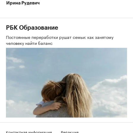
Ирина Рудевич
РБК Образование
Постоянные переработки рушат семьи: как занятому
человеку найти баланс
Контактная информация
Редакция