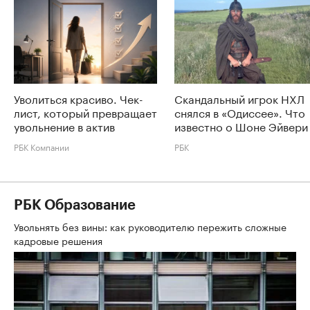
Уволиться красиво. Чек-
Скандальный игрок НХЛ
лист, который превращает
снялся в «Одиссее». Что
увольнение в актив
известно о Шоне Эйвери
РБК Компании
РБК
РБК Образование
Увольнять без вины: как руководителю пережить сложные
кадровые решения