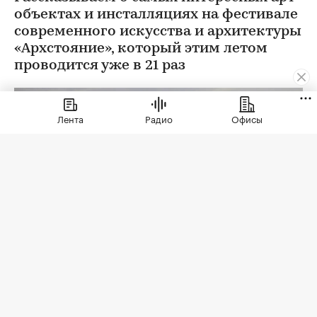
объектах и инсталляциях на фестивале
современного искусства и архитектуры
«Архстояние», который этим летом
проводится уже в 21 раз
Лента
Радио
Офисы
Фото: Пресс-служба «Архстояния»
С 23 по 26 июля 2026 года в арт-парке Никола-