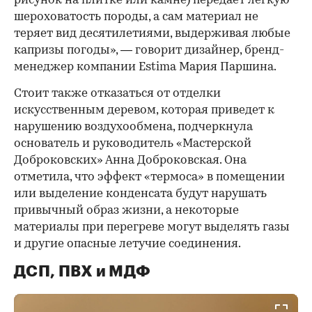
рисунок на плитке или камне) передает легкую
шероховатость породы, а сам материал не
теряет вид десятилетиями, выдерживая любые
капризы погоды», — говорит дизайнер, бренд-
менеджер компании Estima Мария Паршина.
Стоит также отказаться от отделки
искусственным деревом, которая приведет к
нарушению воздухообмена, подчеркнула
основатель и руководитель «Мастерской
Доброковских» Анна Доброковская. Она
отметила, что эффект «термоса» в помещении
или выделение конденсата будут нарушать
привычный образ жизни, а некоторые
материалы при перегреве могут выделять газы
и другие опасные летучие соединения.
ДСП, ПВХ и МДФ