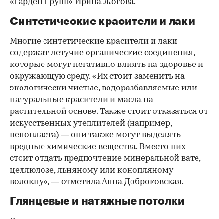
«Гарден Групп» Ирина Жогова.
Синтетические красители и лаки
Многие синтетические красители и лаки
содержат летучие органические соединения,
которые могут негативно влиять на здоровье и
окружающую среду. «Их стоит заменить на
экологически чистые, водоразбавляемые или
натуральные красители и масла на
растительной основе. Также стоит отказаться от
искусственных утеплителей (например,
пенопласта) — они также могут выделять
вредные химические вещества. Вместо них
стоит отдать предпочтение минеральной вате,
целлюлозе, льняному или конопляному
волокну», — отметила Анна Доброковская.
Глянцевые и натяжные потолки