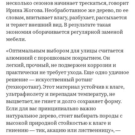
несколько сезонов начинает трескаться, говорит
Ирина Жогова. Необработанное же дерево, по ее
словам, впитывает влагу, разбухает, рассыхается
и теряет внешний вид. В результате такая
экономия оборачивается регулярной заменой
мебели.
«Оптимальным выбором для улицы считается
алюминий с порошковым покрытием. Он
легкий, прочный, не подвержен коррозии и
практически не требует ухода. Еще одно удачное
решение — искусственный ротанг
(техноротанг). Этот материал устойчив к влаге,
ультрафиолету и перепадам температур, не
выцветает, не гниет и долго сохраняет форму.
Если для вас принципиально важно
натуральное дерево, стоит выбирать породы с
высокой природной стойкостью к влаге и
гниению — тик, акацию или лиственницу», —