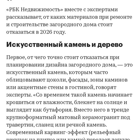
«РБК Недвижимость» вместе с экспертами
рассказывает, от каких материалов при ремонте
и строительстве загородного дома стоит
отказаться в 2026 году.
Искусственный камень и дерево
Первое, от чего точно стоит отказаться при
планировании дизайна загородного дома, — это
искусственный камень, которым часто
облицовывают цоколи, фасады, зоны каминов
или акцентные стены в гостиной, говорят
эксперты. «Со временем такой камень начинает
крошиться от влажности, блекнет на солнце и
выглядит как бутафория. Вместо него в тренде
крупноформатный матовый керамогранит под
00:00
/
00:00
травертин, сланец или речной камень.
Современный карвинг-эффект (рельефный