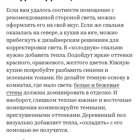
Если вам удалось соотнести помещение с
рекомендованной стороной света, можно
оформлять его на свой вкус. Если же спальня
оказалась на севере, а кухня на юге, можно
прибегнуть к дизайнерским решениям для
корректировки света. В «холодную» спальню
нужно добавить тепла. Подойдут яркие оттенки
красного, оранжевого, желтого цветов. Южную
кухню попробуйте разбавить синими и
зелеными тонами. Не делайте темную основу в
комнатах, где мало света:
белые и бежевые
стены
должны доминировать в отделке. И
наоборот, слишком теплые южные и восточные
помещения компенсируйте темными,
приглушенными оттенками. Деревянный пол
визуально добавляет тепла, «охладить» с его
помощью не получится.