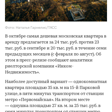
Фото: Наталья Гарнелис/ТАСС
В октябре самая дешевая московская квартира в
аренду предлагается за 24 тыс. руб. против 23
тыс. руб. в сентябре и 20 тыс. руб. в течение семи
предыдущих месяцев (с февраля по август). Об
этом в пресс-релизе сообщают аналитики
риелторской компании «Инком-
Недвижимость».
Наиболее доступный вариант — однокомнатная
квартира площадью 35 кв. м на 15-й Парковой
улице, в пяти минутах транспортом от станции
метро «Первомайская». На втором месте
— однушка площадью 27 кв. м. за 25 тыс. руб. в
семи минутах транспортом от станции метро