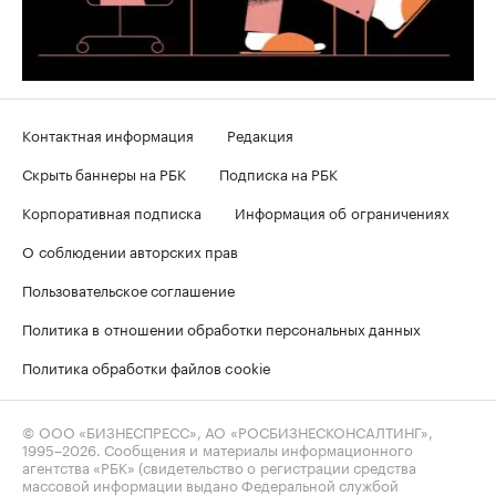
Контактная информация
Редакция
Скрыть баннеры на РБК
Подписка на РБК
Корпоративная подписка
Информация об ограничениях
О соблюдении авторских прав
Пользовательское соглашение
Политика в отношении обработки персональных данных
Политика обработки файлов cookie
© ООО «БИЗНЕСПРЕСС», АО «РОСБИЗНЕСКОНСАЛТИНГ»,
1995–2026
. Сообщения и материалы информационного
агентства «РБК» (свидетельство о регистрации средства
массовой информации выдано Федеральной службой