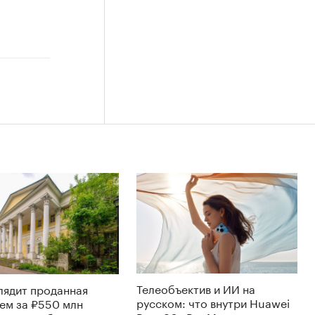
Телеобъектив и ИИ на
лядит проданная
русском: что внутри Huawei
ем за ₽550 млн