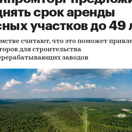
днять срок аренды
ных участков до 49 
омстве считают, что это поможет привл
торов для строительства
ерерабатывающих заводов