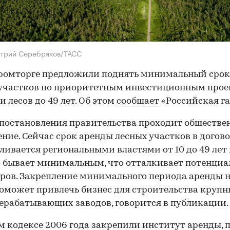
итрий Серебряков/ТАСС
ромторге предложили поднять минимальный срок
участков по приоритетным инвестиционным прое
и лесов до 49 лет. Об этом
сообщает
«Российская га
постановления правительства проходит обществе
ние. Сейчас срок аренды лесных участков в догов
ливается региональными властями от 10 до 49 лет
 бывает минимальным, что отталкивает потенци
ров. Закрепление минимального периода аренды н
поможет привлечь бизнес для строительства круп
ерабатывающих заводов, говорится в публикации.
м кодексе 2006 года закрепили институт аренды, 