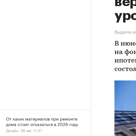
ве
ур
Выдача и
В июн
на фо
ипоте
состо
От каких материалов при ремонте
дома стоит отказаться в 2026 году
Дизайн, 06 авг, 11:47