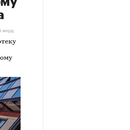
ому
а
6 млрд
отеку
ному