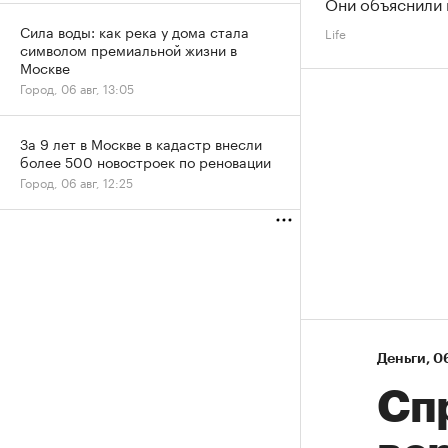
Они объяснили
Сила воды: как река у дома стала
Life
символом премиальной жизни в
Москве
Город, 06 авг, 13:05
За 9 лет в Москве в кадастр внесли
более 500 новостроек по реновации
Город, 06 авг, 12:25
Деньги
⁠,
06
Спр