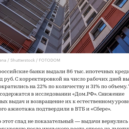
lena / Shutterstock / FOTODOM
российские банки выдали 86 тыс. ипотечных кред
д руб. С корректировкой на число рабочих дней в
ократились на 22% по количеству и 31% по объему.
содержатся в исследовании «Дом.РФ». Снижение
ых выдач и возвращение их к естественному уров
го ажиотажа подтвердили в ВТБ и «Сбере».
 этот спад не показательный — выдачи вернулись