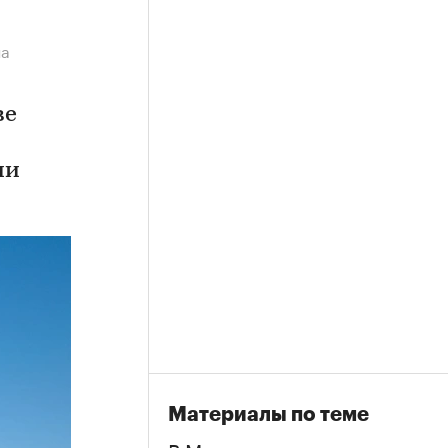
на
ве
ии
Материалы по теме