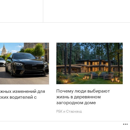
Почему люди выбирают
жных изменений для
жизнь в деревянном
ких водителей с
загородном доме
РБК и Старквуд