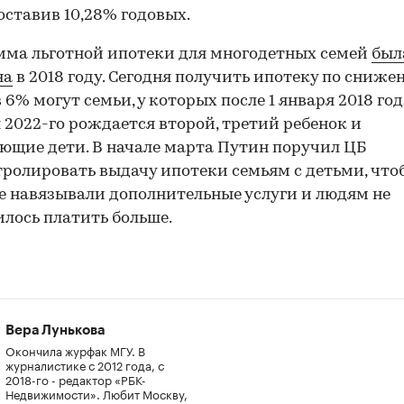
составив 10,28% годовых.
ма льготной ипотеки для многодетных семей
был
на
в 2018 году. Сегодня получить ипотеку по сниже
 6% могут семьи, у которых после 1 января 2018 год
 2022-го рождается второй, третий ребенок и
ющие дети. В начале марта Путин поручил ЦБ
ролировать выдачу ипотеки семьям с детьми, что
е навязывали дополнительные услуги и людям не
лось платить больше.
Вера Лунькова
Окончила журфак МГУ. В
журналистике с 2012 года, с
2018-го - редактор «РБК-
Недвижимости». Любит Москву,