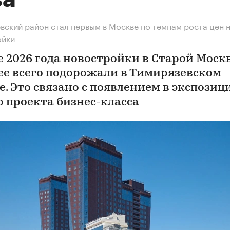
вский район стал первым в Москве по темпам роста цен 
ойки
е 2026 года новостройки в Старой Моск
ее всего подорожали в Тимирязевском
е. Это связано с появлением в экспозиц
о проекта бизнес-класса