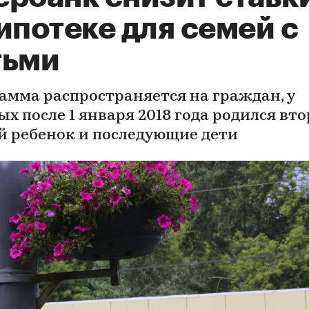
ипотеке для семей с
тьми
амма распространяется на граждан, у
х после 1 января 2018 года родился вто
й ребенок и последующие дети