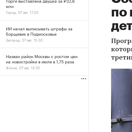
торги выставлена двушка за ₽32,6
млн
по 
Город, 07 авг, 17:20
де
ИИ начал выписывать штрафы за
борщевик в Подмосковье
Загород, 07 авг, 15:30
Прогр
которы
Назван район Москвы с ростом цен
трети
на новостройки в июле в 1,75 раза
Жилье, 07 авг, 13:55