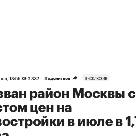
ЭКСКЛЮЗИВ
Поделиться
 авг, 13:55
2 337
зван район Москвы с
том цен на
остройки в июле в 1
за