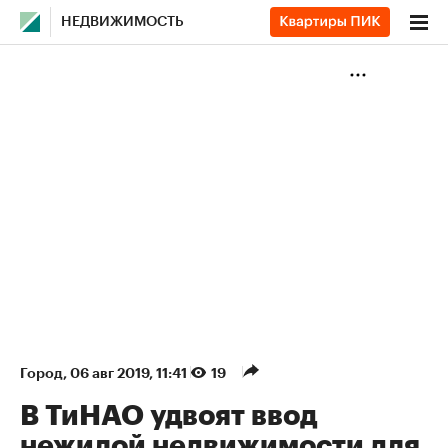
НЕДВИЖИМОСТЬ
Город
⁠,
06 авг 2019, 11:41
19
В ТиНАО удвоят ввод
нежилой недвижимости для