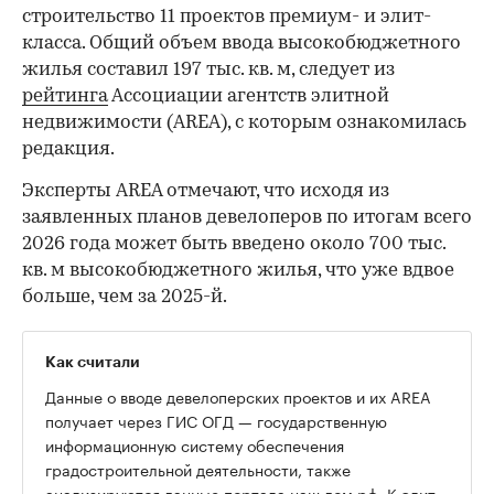
Фото: Eva_Puhova / Shutterstock / FOTODOM
С января по июль 2026 года в Москве завершили
строительство 11 проектов премиум- и элит-
класса. Общий объем ввода высокобюджетного
жилья составил 197 тыс. кв. м, следует из
рейтинга
Ассоциации агентств элитной
недвижимости (AREA), с которым ознакомилась
редакция.
Эксперты AREA отмечают, что исходя из
заявленных планов девелоперов по итогам всего