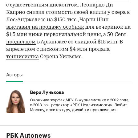
с существенным дисконтом. Леонардо Ди
Каприо
снизил стоимость своей виллы
у озера в
Лос-Анджелесе на $150 тыс., Чарли Шин
выставил на продажу особняк
для вечеринок на
$1,5 млн ниже первоначальной цены, а 50 Cent
продал дом
в Арканзасе со скидкой $15 млн. В
апреле дом с дисконтом $4 млн
продала
теннисистка
Серена Уильямс.
Авторы
Вера Лунькова
Окончила журфак МГУ. В журналистике с 2012 года,
с 2018-го - редактор «РБК-Недвижимости». Любит
Москву, архитектуру, дизайн и приключения.
РБК Autonews