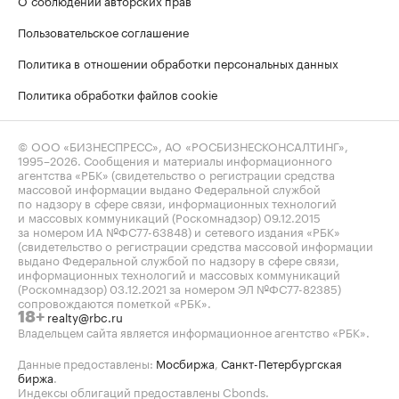
Пользовательское соглашение
Политика в отношении обработки персональных данных
Политика обработки файлов cookie
© ООО «БИЗНЕСПРЕСС», АО «РОСБИЗНЕСКОНСАЛТИНГ»,
1995–2026
. Сообщения и материалы информационного
агентства «РБК» (свидетельство о регистрации средства
массовой информации выдано Федеральной службой
по надзору в сфере связи, информационных технологий
и массовых коммуникаций (Роскомнадзор) 09.12.2015
за номером ИА №ФС77-63848) и сетевого издания «РБК»
(свидетельство о регистрации средства массовой информации
выдано Федеральной службой по надзору в сфере связи,
информационных технологий и массовых коммуникаций
(Роскомнадзор) 03.12.2021 за номером ЭЛ №ФС77-82385)
сопровождаются пометкой «РБК».
realty@rbc.ru
18+
Владельцем сайта является информационное агентство «РБК».
Данные предоставлены:
Мосбиржа
,
Санкт-Петербургская
биржа
.
Индексы облигаций предоставлены Cbonds.