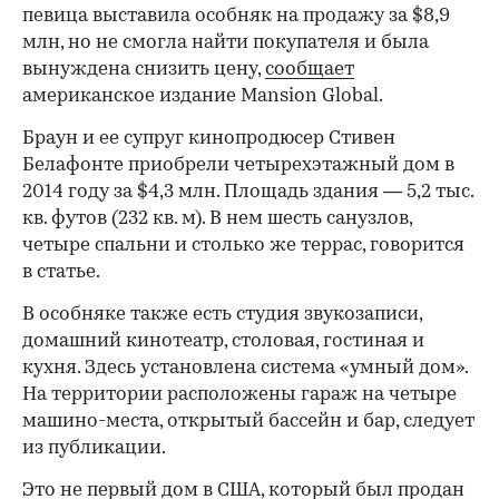
певица выставила особняк на продажу за $8,9
млн, но не смогла найти покупателя и была
вынуждена снизить цену,
сообщает
американское издание Mansion Global.
Браун и ее супруг кинопродюсер Стивен
Белафонте приобрели четырехэтажный дом в
2014 году за $4,3 млн. Площадь здания — 5,2 тыс.
кв. футов (232 кв. м). В нем шесть санузлов,
четыре спальни и столько же террас, говорится
в статье.
В особняке также есть студия звукозаписи,
домашний кинотеатр, столовая, гостиная и
кухня. Здесь установлена система «умный дом».
На территории расположены гараж на четыре
машино-места, открытый бассейн и бар, следует
из публикации.
Это не первый дом в США, который
был продан