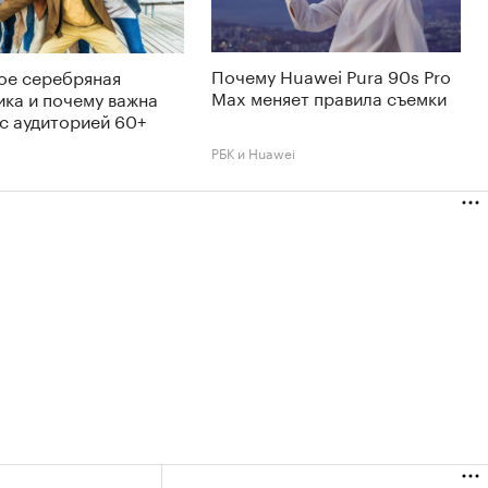
Почему Huawei Pura 90s Pro
ое серебряная
Max меняет правила съемки
ка и почему важна
с аудиторией 60+
РБК и Huawei