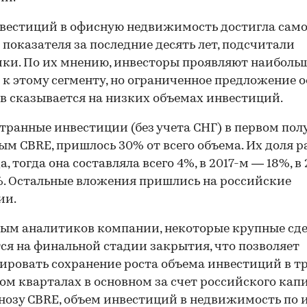
вестиций в офисную недвижимость достигла само
00:00
/
00:00
 показателя за последние десять лет, подсчитали
ки. По их мнению, инвесторы проявляют наиболь
 к этому сегменту, но ограниченное предложение 
в сказывается на низких объемах инвестиций.
транные инвестиции (без учета СНГ) в первом пол
ым CBRE, пришлось 30% от всего объема. Их доля р
а, тогда она составляла всего 4%, в 2017-м — 18%, в 
. Остальные вложения пришлись на российские
ии.
ым аналитиков компании, некоторые крупные сд
ся на финальной стадии закрытия, что позволяет
ировать сохранение роста объема инвестиций в т
ом кварталах в основном за счет российского капи
нозу CBRE, объем инвестиций в недвижимость по 