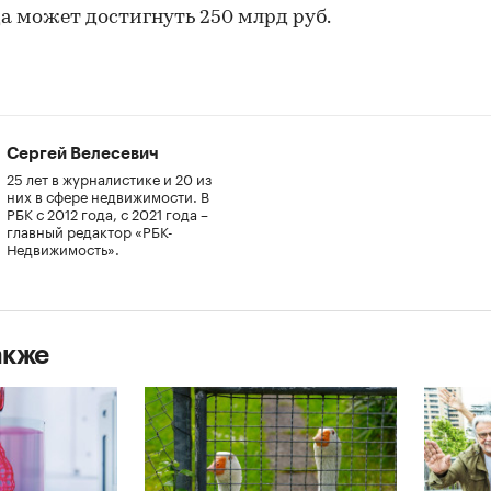
да может достигнуть 250 млрд руб.
Сергей Велесевич
25 лет в журналистике и 20 из
них в сфере недвижимости. В
РБК с 2012 года, с 2021 года –
главный редактор «РБК-
Недвижимость».
акже