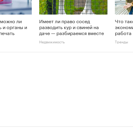
 можно ли
Имеет ли право сосед
Что так
ь и органы и
разводить кур и свиней на
экономи
печать
даче — разбираемся вместе
работа 
Недвижимость
Тренды