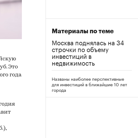
Материалы по теме
Москва поднялась на 34
строчки по объему
инвестиций в
ийскую
недвижимость
б. Это
ого года
Названы наиболее перспективные
для инвестиций в ближайшие 10 лет
города
годия
авит
.),