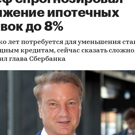
ижение ипотечных
вок до 8%
ко лет потребуется для уменьшения ста
ным кредитам, сейчас сказать сложно
ил глава Сбербанка