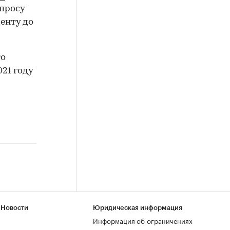
просу
енту до
то
021 году
 Новости
Юридическая информация
Информация об ограничениях