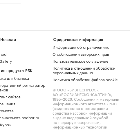
 Новости
Юридическая информация
Информация об ограничениях
roid
О соблюдении авторских прав
allery
Пользовательское соглашение
Политика в отношении обработки
гие продукты РБК
персональных данных
ако для бизнеса
Политика обработки файлов cookie
поративный регистратор
енов
© ООО «БИЗНЕСПРЕСС»,
АО «РОСБИЗНЕСКОНСАЛТИНГ»,
тинг сайтов
1995–2026
. Сообщения и материалы
.решения
информационного агентства «РБК»
(свидетельство о регистрации
комства
средства массовой информации
 знакомств podbor.ru
выдано Федеральной службой
по надзору в сфере связи,
 Курсы
информационных технологий