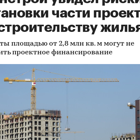
тановки части проек
 строительству жиль
ты площадью от 2,8 млн кв. м могут не
ить проектное финансирование