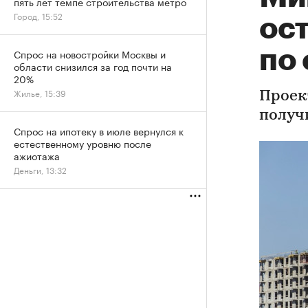
пять лет темпе строительства метро
Город, 15:52
ос
по
Спрос на новостройки Москвы и
области снизился за год почти на
20%
Жилье, 15:39
Проек
получ
Спрос на ипотеку в июле вернулся к
естественному уровню после
ажиотажа
Деньги, 13:32