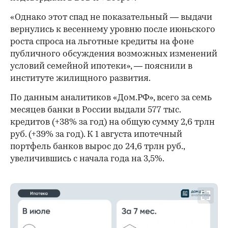
«Однако этот спад не показательный — выдачи
вернулись к весеннему уровню после июньского
роста спроса на льготные кредиты на фоне
публичного обсуждения возможных изменений
условий семейной ипотеки», — пояснили в
институте жилищного развития.
По данным аналитиков «Дом.РФ», всего за семь
месяцев банки в России выдали 577 тыс.
кредитов (+38% за год) на общую сумму 2,6 трлн
руб. (+39% за год). К 1 августа ипотечный
портфель банков вырос до 24,6 трлн руб.,
увеличившись с начала года на 3,5%.