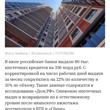
Фото: bellena / Shutterstock / FOTODOM
В июле российские банки выдали 86 тыс.
ипотечных кредитов на 336 млрд руб. С
корректировкой на число рабочих дней выдачи
за месяц сократились на 22% по количеству и
31% по объему. Такие данные содержатся в
исследовании «Дом.РФ». Снижение ипотечных
выдач и возвращение их к естественному
уровню после июньского ажиотажа
подтвердили в ВТБ и «Сбере».