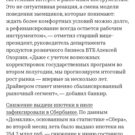
Это не ситуативная реакция, а смена модели
поведения заемщиков, которые понимают:
ждать более комфортных условий можно долго,
а рефинансирование всегда остается рабочим
инструментом», — отметил старший вице-
президент, руководитель департамента
продуктов розничного бизнеса ВТБ Алексей
Охорзин. «Даже с учетом возможных
корректировок государственных программ во
втором полугодии, мы прогнозируем итоговый
рост рынка — впервые за несколько лет.
Драйвером станет именно сбалансированный
рыночный сегмент», — добавил банкир.
Снижение выдачи ипотеки в июле
зафиксировали в Сбербанке.
По данным
«Домклик», основанным на статистике «Сбера»,
во второй месяц лета было выдано ипотеки на
254,2 млрд руб. — снижение к июню составило