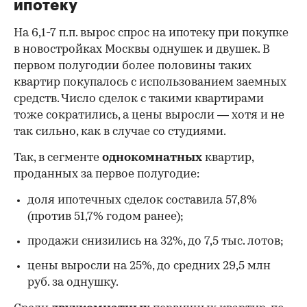
ипотеку
На 6,1-7 п.п. вырос спрос на ипотеку при покупке
в новостройках Москвы однушек и двушек. В
первом полугодии более половины таких
квартир покупалось с использованием заемных
средств. Число сделок с такими квартирами
тоже сократились, а цены выросли — хотя и не
так сильно, как в случае со студиями.
Так, в сегменте
однокомнатных
квартир,
проданных за первое полугодие:
доля ипотечных сделок составила 57,8%
(против 51,7% годом ранее);
продажи снизились на 32%, до 7,5 тыс. лотов;
цены выросли на 25%, до средних 29,5 млн
руб. за однушку.