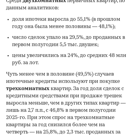
Среди
двухкомнатных
первичных квартир, по
данным аналитиков:
доля ипотеки выросла до 55,1% (в прошлом
году она была менее половины — 48,1%);
число сделок упало на 29,5%, до проданных в
первом полугодии 5,5 тыс. двушек;
цены увеличились на 24%, до средних 48 млн
руб. за лот.
Чуть менее чем в половине (49,5%) случаев
ипотечные кредиты используют при покупке
трехкомнатных
квартир. За год доля сделок с
кредитными средствами при продаже трешек
выросла меньше, чем в других типах квартир —
лишь на 2,7 п.п., с 46,8% в первом полугодии
2025-го. При этом спрос на трехкомнатные
квартиры за год снизился более чем на
четверть — на 25,8%, до 2,3 тыс. проданных за