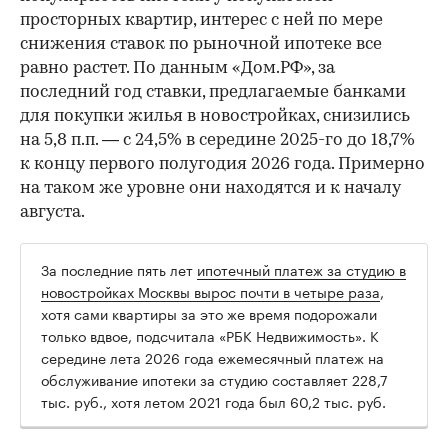
просторных квартир, интерес с ней по мере
снижения ставок по рыночной ипотеке все
равно растет. По данным «Дом.РФ», за
последний год ставки, предлагаемые банками
для покупки жилья в новостройках, снизились
на 5,8 п.п. — с 24,5% в середине 2025-го до 18,7%
к концу первого полугодия 2026 года. Примерно
на таком же уровне они находятся и к началу
августа.
За последние пять лет
ипотечный платеж за студию в
новостройках Москвы вырос почти в четыре раза
,
хотя сами квартиры за это же время подорожали
только вдвое, подсчитала «РБК Недвижимость». К
середине лета 2026 года ежемесячный платеж на
обслуживание ипотеки за студию составляет 228,7
тыс. руб., хотя летом 2021 года был 60,2 тыс. руб.