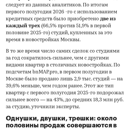
следует из данных аналитиков. По итогам
первого полугодия 2026 -го с использованием
кредитных средств было приобретено
две из
каждый трех
(66,5% против 51,9% в первой
половине 2025-го) студий, купленных за это
время в новостройках Москвы.
В то же время число самих сделок со студиями
за год сократилось сильнее, чем с другими
видами квартир в столичных новостройках. По
подсчетам bnMAP.pro, в первом полугодии в
Москве было продано лишь 2,9 тыс. студий — на
39,6% меньше, чем годом ранее. Этот же тип
квартир с первого полугодия 2025-го подорожал
сильнее всего — на 43%, до средних 18,3 млн руб.
за студию, уточнили эксперты.
00:00
/
00:00
Однушки, двушки, трешки: около
половины продаж совершаются в