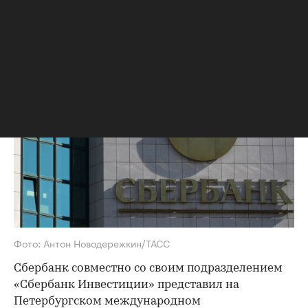
проектное финансирование
Размер финансирования составит от
250 млн рублей, срок — до 24 месяцев
Фото: Антон Новодережкин/ТАСС
Сбербанк совместно со своим подразделением
«Сбербанк Инвестиции» представил на
Петербургском международном