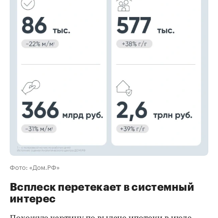
00:00
/
00:00
Фото: «Дом.РФ»
Всплеск перетекает в системный
интерес