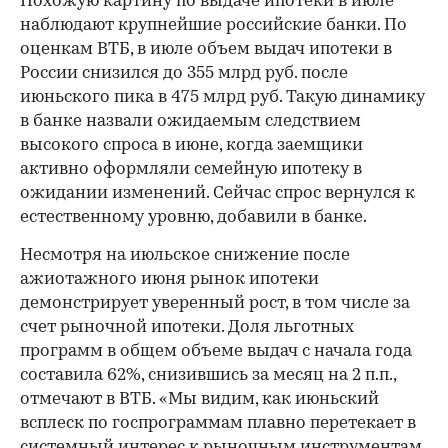
Похожую картину по выдаче ипотеки в июле
наблюдают крупнейшие российские банки. По
оценкам ВТБ, в июле объем выдач ипотеки в
России снизился до 355 млрд руб. после
июньского пика в 475 млрд руб. Такую динамику
в банке назвали ожидаемым следствием
высокого спроса в июне, когда заемщики
активно оформляли семейную ипотеку в
ожидании изменений. Сейчас спрос вернулся к
естественному уровню, добавили в банке.
Несмотря на июльское снижение после
ажиотажного июня рынок ипотеки
демонстрирует уверенный рост, в том числе за
счет рыночной ипотеки. Доля льготных
программ в общем объеме выдач с начала года
составила 62%, снизившись за месяц на 2 п.п.,
отмечают в ВТБ. «Мы видим, как июньский
всплеск по госпрограммам плавно перетекает в
системный интерес к рыночным инструментам.