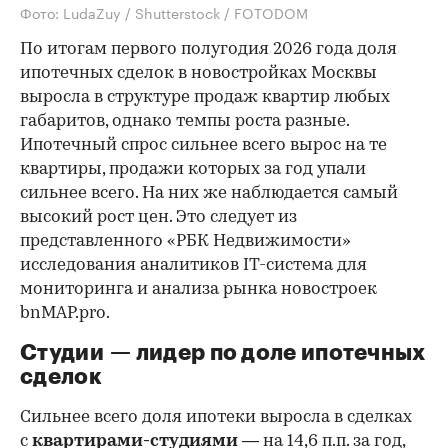
Фото: LudaZuy / Shutterstock / FOTODOM
По итогам первого полугодия 2026 года доля
ипотечных сделок в новостройках Москвы
выросла в структуре продаж квартир любых
габаритов, однако темпы роста разные.
Ипотечный спрос сильнее всего вырос на те
квартиры, продажи которых за год упали
сильнее всего. На них же наблюдается самый
высокий рост цен. Это следует из
представленного «РБК Недвижимости»
исследования аналитиков IT-система для
мониторинга и анализа рынка новостроек
bnMAP.pro.
Студии — лидер по доле ипотечных
сделок
Сильнее всего доля ипотеки выросла в сделках
с
квартирами-студиями
— на 14,6 п.п. за год,