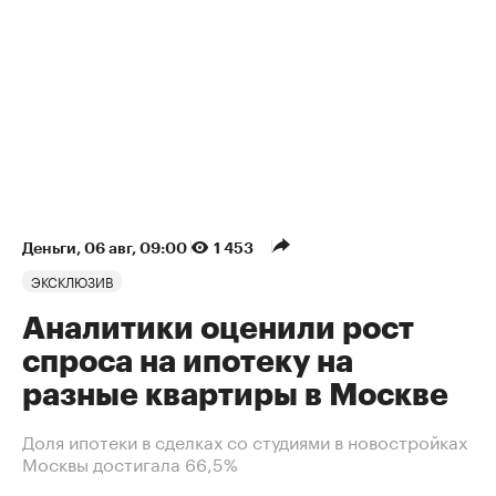
Деньги
⁠,
06 авг, 09:00
1 453
ЭКСКЛЮЗИВ
Аналитики оценили рост
спроса на ипотеку на
разные квартиры в Москве
Доля ипотеки в сделках со студиями в новостройках
Москвы достигала 66,5%