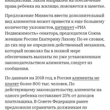
инициативы. Закон направлен на обеспечение
права ребенка на жилище, поясняется в заметке.
Предложение Минюста ввести дополнительный
вид алиментов может привести к еще большему
количеству уклонистов,
цитирует
«РИА
Недвижимость» сенатора, председателя Союза
женщин России Екатерину Лахову. По ее словам,
до сих пор не определен действенный механизм,
который позволял бы в полной мере
обеспечивать выплаты по уже установленным
законодательством алиментам, следует из
сообщения.
По данным на 2018 год, в России
алименты не
платят
более 800 тыс. человек. По
действующему законодательству, алименты на
одного ребенка составляют 25% от доходов
плательщика. В Совете Федерации ранее
предложили ограничить должникам по