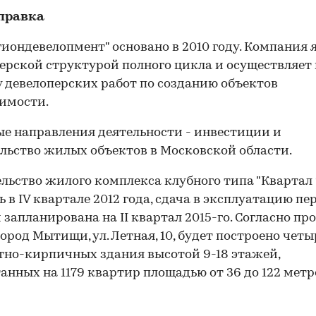
правка
гиондевелопмент" основано в 2010 году. Компания 
ерской структурой полного цикла и осуществляет
 девелоперских работ по созданию объектов
имости.
е направления деятельности - инвестиции и
льство жилых объектов в Московской области.
льство жилого комплекса клубного типа "Квартал 
ь в IV квартале 2012 года, сдача в эксплуатацию пе
 запланирована на II квартал 2015-го. Согласно про
город Мытищи, ул. Летная, 10, будет построено четы
но-кирпичных здания высотой 9-18 этажей,
анных на 1179 квартир площадью от 36 до 122 метр