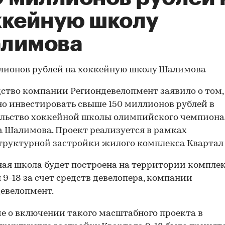
ккейную школу
лимова
лионов рублей на хоккейную школу Шалимова
ство компании Региондевелопмент заявило о том,
о инвестировать свыше 150 миллионов рублей в
ельство хоккейной школы олимпийского чемпиона
 Шалимова. Проект реализуется в рамках
руктурной застройки жилого комплекса Квартал 
ая школа будет построена на территории компле
 9-18 за счет средств девелопера, компании
евелопмент.
е о включении такого масштабного проекта в