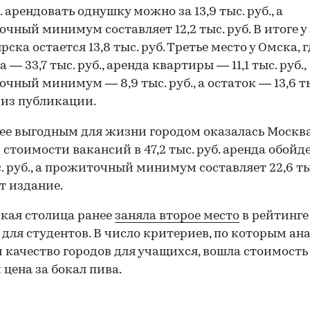
. арендовать однушку можно за 13,9 тыс. руб., а
чный минимум составляет 12,2 тыс. руб. В итоге у
ска остается 13,8 тыс. руб. Третье место у Омска, г
 — 33,7 тыс. руб., аренда квартиры — 11,1 тыс. руб.,
чный минимум — 8,9 тыс. руб., а остаток — 13,6 тыс
 из публикации.
е выгодным для жизни городом оказалась Москва
 стоимости вакансий в 47,2 тыс. руб. аренда обойде
с. руб., а прожиточный минимум составляет 22,6 тыс
т издание.
кая столица ранее
заняла второе место
в рейтинге
 для студентов. В число критериев, по которым а
 качество городов для учащихся, вошла стоимость
 цена за бокал пива.