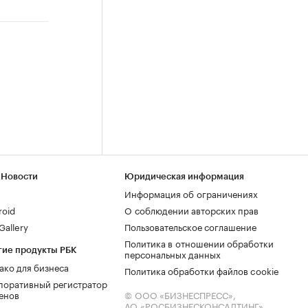
 Новости
Юридическая информация
Информация об ограничениях
roid
О соблюдении авторских прав
allery
Пользовательское соглашение
Политика в отношении обработки
гие продукты РБК
персональных данных
ако для бизнеса
Политика обработки файлов cookie
поративный регистратор
енов
© ООО «БИЗНЕСПРЕСС»,
АО «РОСБИЗНЕСКОНСАЛТИНГ»,